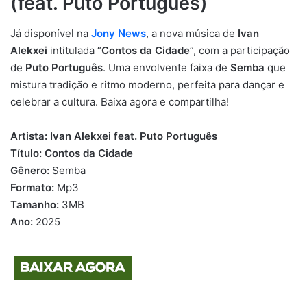
(feat. Puto Português)
Já disponível na
Jony News
, a nova música de
Ivan
Alekxei
intitulada “
Contos da Cidade
”, com a participação
de
Puto Português
. Uma envolvente faixa de
Semba
que
mistura tradição e ritmo moderno, perfeita para dançar e
celebrar a cultura. Baixa agora e compartilha!
Artista:
Ivan Alekxei feat. Puto Português
Título:
Contos da Cidade
Gênero:
Semba
Formato:
Mp3
Tamanho:
3MB
Ano:
2025