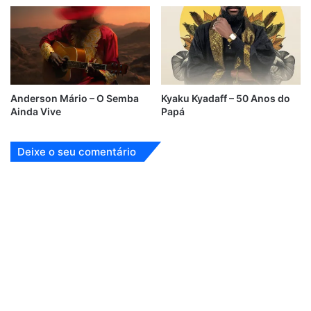
Anderson Mário – O Semba
Kyaku Kyadaff – 50 Anos do
Ainda Vive
Papá
Deixe o seu comentário