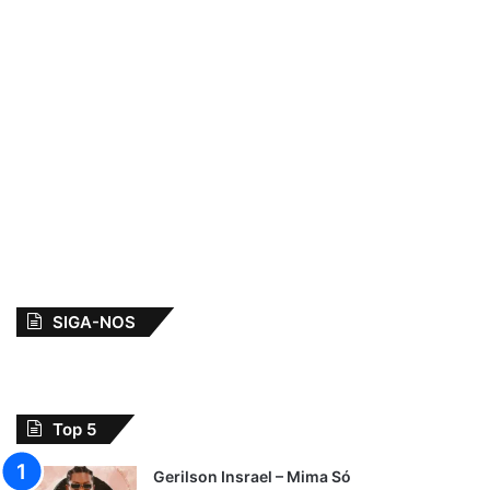
SIGA-NOS
Top 5
Gerilson Insrael – Mima Só