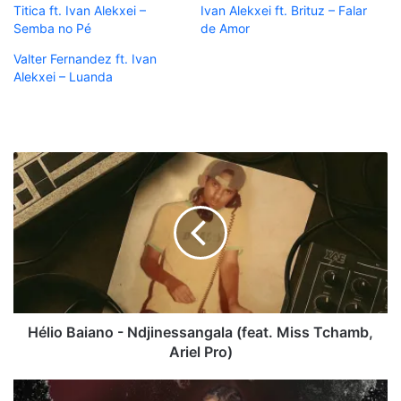
Titica ft. Ivan Alekxei –
Ivan Alekxei ft. Brituz – Falar
Semba no Pé
de Amor
Valter Fernandez ft. Ivan
Alekxei – Luanda
Hélio
Baiano
-
Ndjinessangala
(feat.
Miss
Tchamb,
Ariel
Pro)
Hélio Baiano - Ndjinessangala (feat. Miss Tchamb,
Ariel Pro)
Ivandra