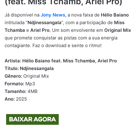
(feat. Miss Tchamb, Ariel Pro)
Já disponível na
Jony News
, a nova faixa de
Hélio Baiano
intitulada “
Ndjinessangala
”, com a participação de
Miss
Tchamba
e
Ariel Pro
. Um som envolvente em
Original Mix
que promete conquistar as pistas com a sua energia
contagiante. Faz o download e sente o ritmo!
Artista:
Hélio Baiano feat. Miss Tchamba, Ariel Pro
Título:
Ndjinessangala
Gênero:
Original Mix
Formato:
Mp3
Tamanho:
4MB
Ano:
2025