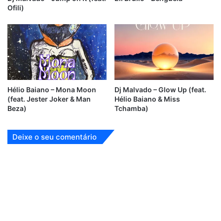
Ofili)
Hélio Baiano – Mona Moon
Dj Malvado – Glow Up (feat.
(feat. Jester Joker & Man
Hélio Baiano & Miss
Beza)
Tchamba)
Deixe o seu comentário