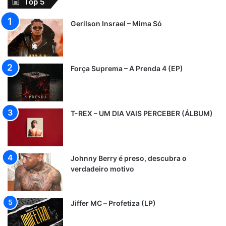
Top 5
Gerilson Insrael – Mima Só
Força Suprema – A Prenda 4 (EP)
T-REX – UM DIA VAIS PERCEBER (ÁLBUM)
Johnny Berry é preso, descubra o
verdadeiro motivo
Jiffer MC – Profetiza (LP)