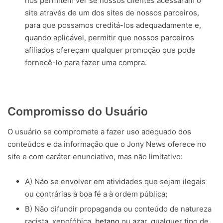
nos permitem ver se nossos clientes acessaram o
site através de um dos sites de nossos parceiros,
para que possamos creditá-los adequadamente e,
quando aplicável, permitir que nossos parceiros
afiliados ofereçam qualquer promoção que pode
fornecê-lo para fazer uma compra.
Compromisso do Usuário
O usuário se compromete a fazer uso adequado dos
conteúdos e da informação que o Jony News oferece no
site e com caráter enunciativo, mas não limitativo:
A) Não se envolver em atividades que sejam ilegais
ou contrárias à boa fé a à ordem pública;
B) Não difundir propaganda ou conteúdo de natureza
racista, xenofóbica,
betano
ou azar, qualquer tipo de