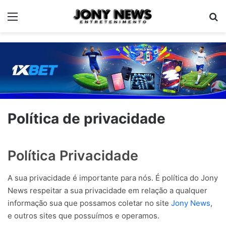
Menu
Pe
Política de privacidade
Política Privacidade
A sua privacidade é importante para nós. É política do Jony
News respeitar a sua privacidade em relação a qualquer
informação sua que possamos coletar no site
Jony News
,
e outros sites que possuímos e operamos.