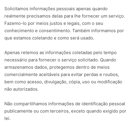
Solicitamos informações pessoais apenas quando
realmente precisamos delas para lhe fornecer um serviço.
Fazemo-lo por meios justos e legais, com o seu
conhecimento e consentimento. Também informamos por
que estamos coletando e como será usado.
Apenas retemos as informações coletadas pelo tempo
necessário para fornecer o serviço solicitado. Quando
armazenamos dados, protegemos dentro de meios
comercialmente aceitáveis ​​para evitar perdas e roubos,
bem como acesso, divulgação, cópia, uso ou modificação
não autorizados.
Não compartilhamos informações de identificação pessoal
publicamente ou com terceiros, exceto quando exigido por
lei.