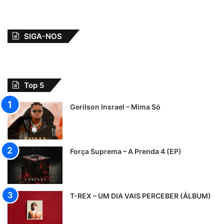
SIGA-NOS
Top 5
Gerilson Insrael – Mima Só
Força Suprema – A Prenda 4 (EP)
T-REX – UM DIA VAIS PERCEBER (ÁLBUM)