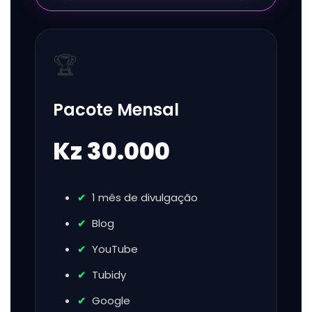
🏆
Pacote Mensal
Kz 30.000
1 mês de divulgação
Blog
YouTube
Tubidy
Google