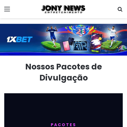
Menu
P
Nossos Pacotes de
Divulgação
PACOTES