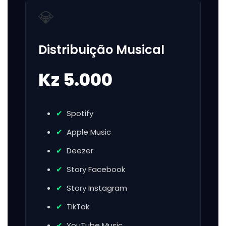
💎
Distribuição Musical
Kz 5.000
Spotify
Apple Music
Deezer
Story Facebook
Story Instagram
TikTok
YouTube Music