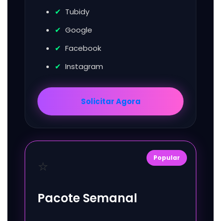
Tubidy
Google
Facebook
Instagram
Solicitar Agora
Popular
⭐
Pacote Semanal