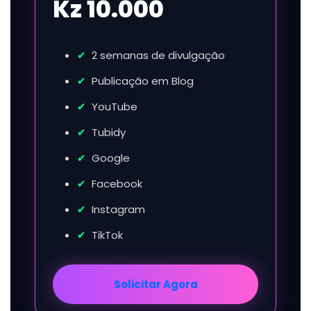
Kz 10.000
2 semanas de divulgação
Publicação em Blog
YouTube
Tubidy
Google
Facebook
Instagram
TikTok
Solicitar Agora