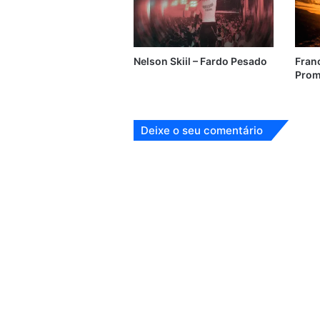
Nelson Skiil – Fardo Pesado
Franc
Prom
Deixe o seu comentário