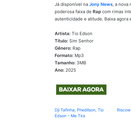
Já disponível na
Jony News
, a nova
poderosa faixa de
Rap
com rimas int
autenticidade e atitude. Baixa agora 
Artista:
Tio Edson
Título:
Sim Senhor
Gênero:
Rap
Formato:
Mp3
Tamanho:
3MB
Ano:
2025
Dji Tafinha, Phedilson, Tio
Riscow 
Edson – Me Tira