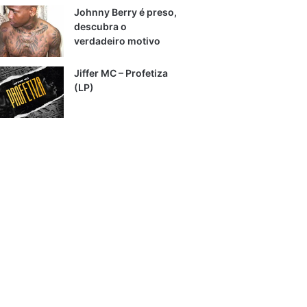
Johnny Berry é preso,
descubra o
verdadeiro motivo
Jiffer MC – Profetiza
(LP)