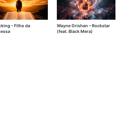
king – Filho da
Wayne Grishan – Rockstar
essa
(feat. Black Mera)