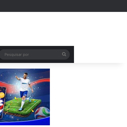
k
Pesquisar
por