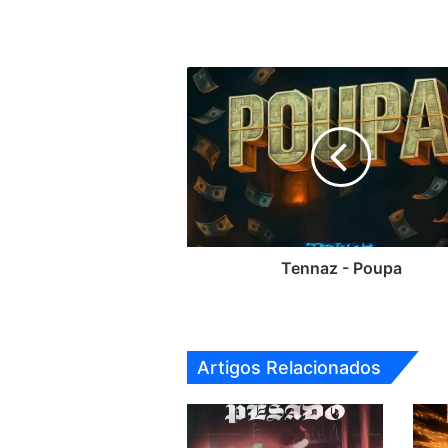
Tennaz
-
Poupa
Tennaz - Poupa
Artigos Relacionados