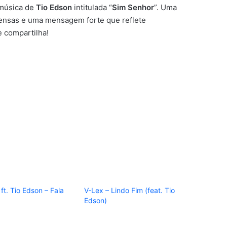
 música de
Tio Edson
intitulada “
Sim Senhor
”. Uma
ensas e uma mensagem forte que reflete
e compartilha!
ft. Tio Edson – Fala
V-Lex – Lindo Fim (feat. Tio
Edson)