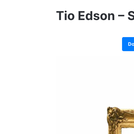
Tio Edson – 
Do