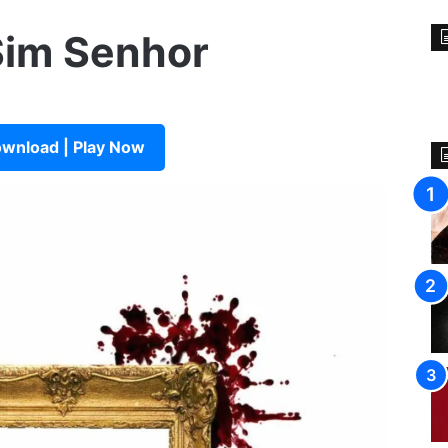
Sim Senhor
wnload | Play Now