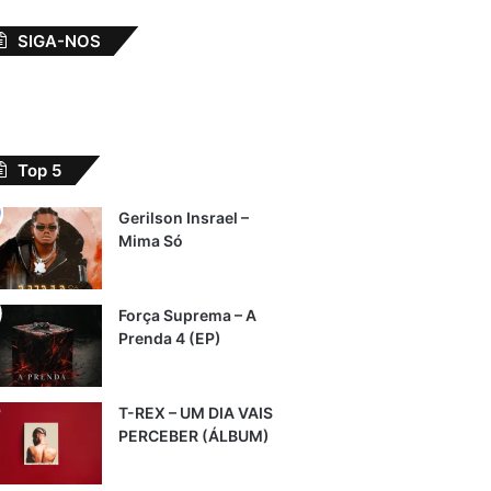
SIGA-NOS
Top 5
Gerilson Insrael –
Mima Só
Força Suprema – A
Prenda 4 (EP)
T-REX – UM DIA VAIS
PERCEBER (ÁLBUM)