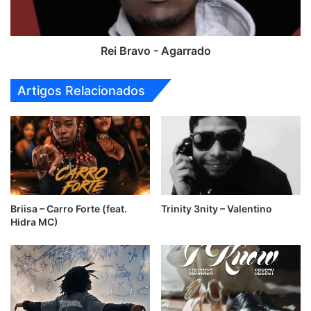
Rei Bravo - Agarrado
Artigos Relacionados
Briisa – Carro Forte (feat.
Trinity 3nity – Valentino
Hidra MC)