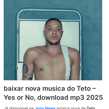
baixar nova musica do Teto –
Yes or No, download mp3 2025
Já disponível na
Jony News
música nova de
Teto