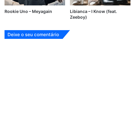
Rookie Uno – Meyagain
Libianca – I Know (feat.
Zeeboy)
Deixe o seu comentário