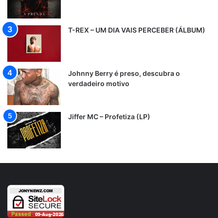
T-REX – UM DIA VAIS PERCEBER (ÁLBUM)
Johnny Berry é preso, descubra o
verdadeiro motivo
Jiffer MC – Profetiza (LP)