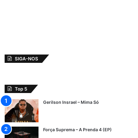
SIGA-NOS
Top 5
Gerilson Insrael – Mima Só
Força Suprema – A Prenda 4 (EP)