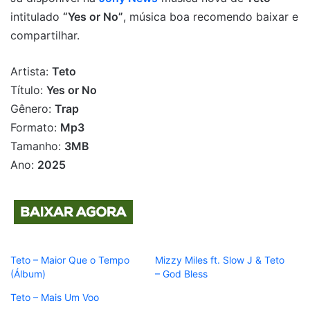
intitulado
“Yes or No”
, música boa recomendo baixar e
compartilhar.
Artista:
Teto
Título:
Yes or No
Gênero:
Trap
Formato:
Mp3
Tamanho:
3MB
Ano:
2025
Teto – Maior Que o Tempo
Mizzy Miles ft. Slow J & Teto
(Álbum)
– God Bless
Teto – Mais Um Voo