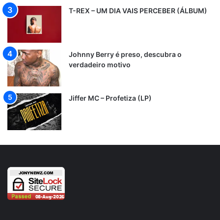
T-REX – UM DIA VAIS PERCEBER (ÁLBUM)
Johnny Berry é preso, descubra o
verdadeiro motivo
Jiffer MC – Profetiza (LP)