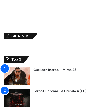
SIGA-NOS
Top 5
Gerilson Insrael – Mima Só
Força Suprema – A Prenda 4 (EP)