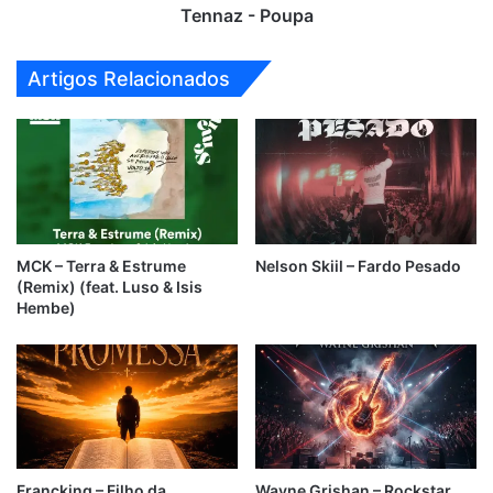
Tennaz - Poupa
Artigos Relacionados
MCK – Terra & Estrume
Nelson Skiil – Fardo Pesado
(Remix) (feat. Luso & Isis
Hembe)
Francking – Filho da
Wayne Grishan – Rockstar