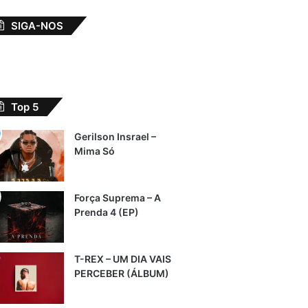
SIGA-NOS
Top 5
Gerilson Insrael –
Mima Só
Força Suprema – A
Prenda 4 (EP)
T-REX – UM DIA VAIS
PERCEBER (ÁLBUM)