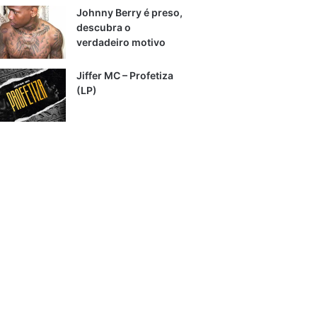
Johnny Berry é preso,
descubra o
verdadeiro motivo
Jiffer MC – Profetiza
(LP)