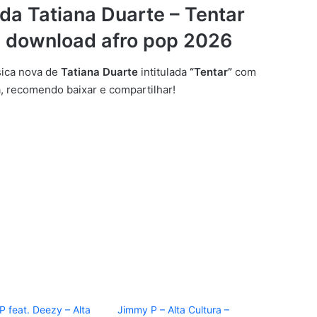
da Tatiana Duarte – Tentar
3 download afro pop 2026
ica nova de
Tatiana Duarte
intitulada
“Tentar”
com
a, recomendo baixar e compartilhar!
 feat. Deezy – Alta
Jimmy P – Alta Cultura –