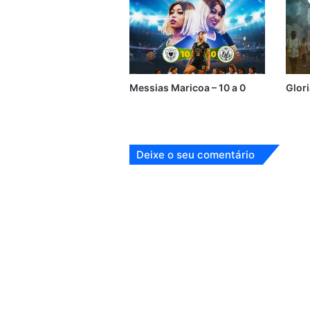
Messias Maricoa – 10 a 0
Glor
Deixe o seu comentário