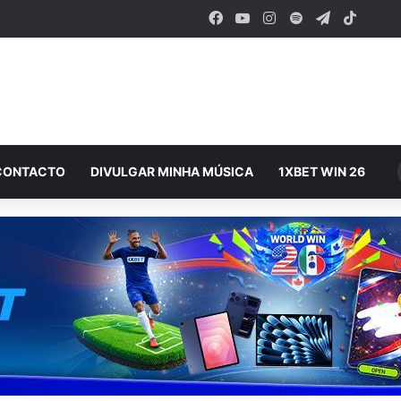
Facebook
YouTube
Instagram
Spotify
Telegram
TikTok
CONTACTO
DIVULGAR MINHA MÚSICA
1XBET WIN 26