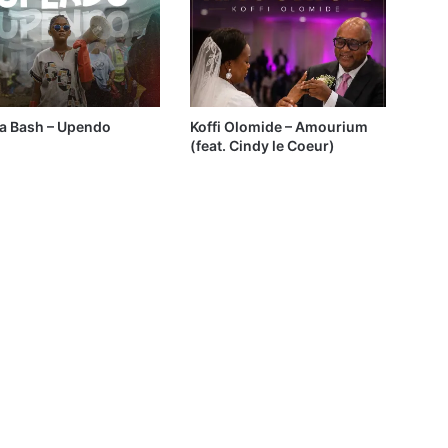
ia Bash – Upendo
Koffi Olomide – Amourium
(feat. Cindy le Coeur)