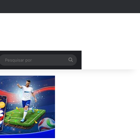
Pesquisar
por