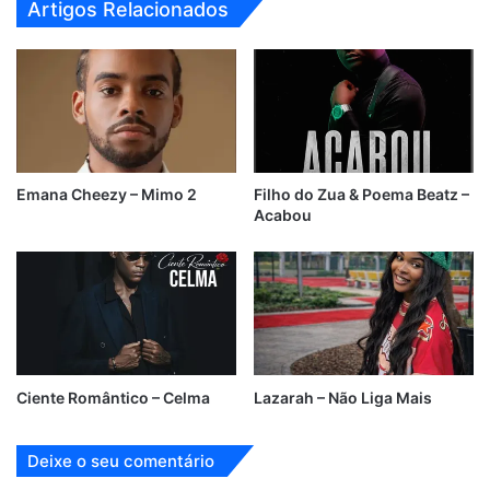
Artigos Relacionados
Emana Cheezy – Mimo 2
Filho do Zua & Poema Beatz –
Acabou
Ciente Romântico – Celma
Lazarah – Não Liga Mais
Deixe o seu comentário