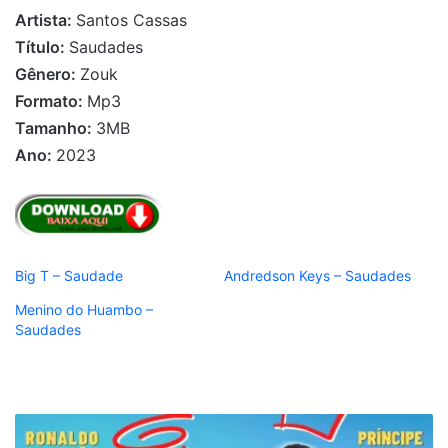
Artista:
Santos Cassas
Título:
Saudades
Gênero:
Zouk
Formato:
Mp3
Tamanho:
3MB
Ano:
2023
Big T – Saudade
Andredson Keys – Saudades
Menino do Huambo –
Saudades
Ronaldo
Furacão