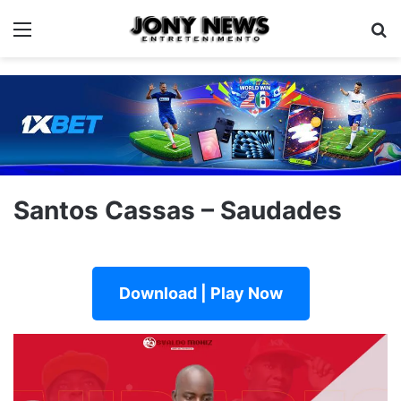
Menu
Pe
Santos Cassas – Saudades
Download | Play Now