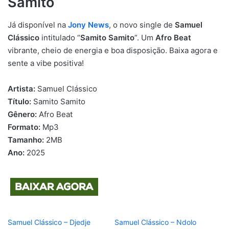
Samito
Já disponível na
Jony News
, o novo single de
Samuel
Clássico
intitulado “
Samito Samito
”. Um
Afro Beat
vibrante, cheio de energia e boa disposição. Baixa agora e
sente a vibe positiva!
Artista:
Samuel Clássico
Título:
Samito Samito
Gênero:
Afro Beat
Formato:
Mp3
Tamanho:
2MB
Ano:
2025
Samuel Clássico – Djedje
Samuel Clássico – Ndolo