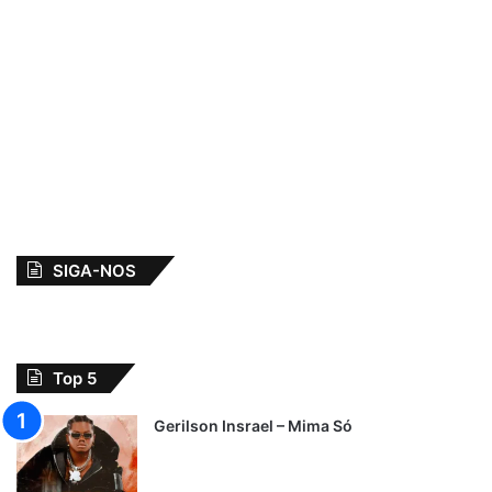
SIGA-NOS
Top 5
Gerilson Insrael – Mima Só