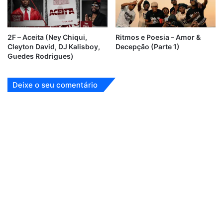
2F – Aceita (Ney Chiqui,
Ritmos e Poesia – Amor &
Cleyton David, DJ Kalisboy,
Decepção (Parte 1)
Guedes Rodrigues)
Deixe o seu comentário