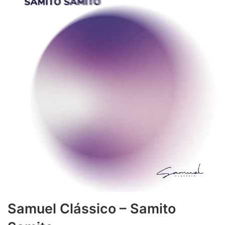
Samuel Clássico – Samito