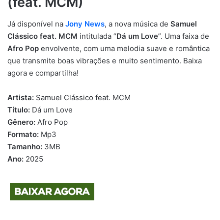
(feat. MCM)
Já disponível na
Jony News
, a nova música de
Samuel
Clássico feat. MCM
intitulada “
Dá um Love
”. Uma faixa de
Afro Pop
envolvente, com uma melodia suave e romântica
que transmite boas vibrações e muito sentimento. Baixa
agora e compartilha!
Artista:
Samuel Clássico feat. MCM
Título:
Dá um Love
Gênero:
Afro Pop
Formato:
Mp3
Tamanho:
3MB
Ano:
2025