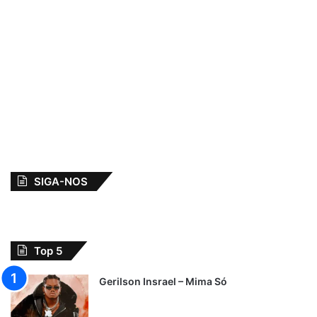
SIGA-NOS
Top 5
Gerilson Insrael – Mima Só