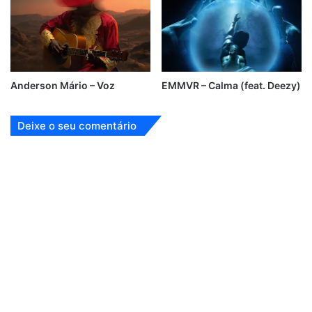
Anderson Mário – Voz
EMMVR – Calma (feat. Deezy)
Deixe o seu comentário