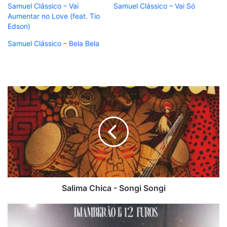
Samuel Clássico – Vai
Samuel Clássico – Vai Só
Aumentar no Love (feat. Tio
Edson)
Samuel Clássico – Bela Bela
Salima
Chica
-
Songi
Songi
Salima Chica - Songi Songi
Selirasday
-