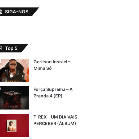
SIGA-NOS
Top 5
Gerilson Insrael –
Mima Só
Força Suprema – A
Prenda 4 (EP)
T-REX – UM DIA VAIS
PERCEBER (ÁLBUM)