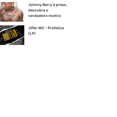
Johnny Berry é preso,
descubra o
verdadeiro motivo
Jiffer MC – Profetiza
(LP)