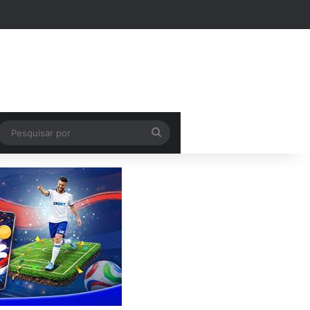
Pesquisar
por