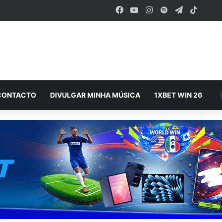
Facebook
YouTube
Instagram
Spotify
Telegram
TikTok
CONTACTO
DIVULGAR MINHA MÚSICA
1XBET WIN 26