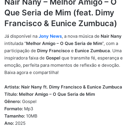
Nair Nany – Melhor Amigo – O
Que Seria de Mim (feat. Dimy
Francisco & Eunice Zumbuca)
Já disponível na
Jony News
, a nova música de
Nair Nany
intitulada “
Melhor Amigo – O Que Seria de Mim
”, com a
participação de
Dimy Francisco
e
Eunice Zumbuca
. Uma
inspiradora faixa de
Gospel
que transmite fé, esperança e
emoção, perfeita para momentos de reflexão e devoção.
Baixa agora e compartilha!
Artista:
Nair Nany ft. Dimy Francisco & Eunice Zumbuca
Título:
Melhor Amigo – O Que Seria de Mim
Gênero:
Gospel
Formato:
Mp3
Tamanho:
10MB
Ano:
2025