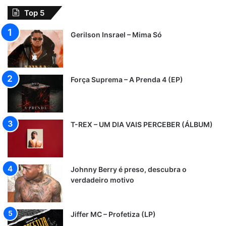
Top 5
Gerilson Insrael – Mima Só
Força Suprema – A Prenda 4 (EP)
T-REX – UM DIA VAIS PERCEBER (ÁLBUM)
Johnny Berry é preso, descubra o
verdadeiro motivo
Jiffer MC – Profetiza (LP)