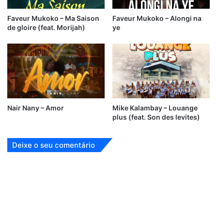
Faveur Mukoko – Ma Saison
Faveur Mukoko – Alongi na
de gloire (feat. Morijah)
ye
Nair Nany – Amor
Mike Kalambay – Louange
plus (feat. Son des levites)
Deixe o seu comentário