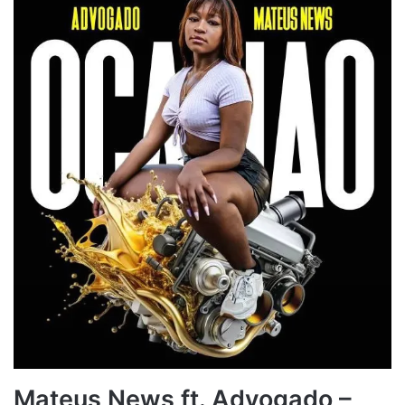
Mateus News ft. Advogado –