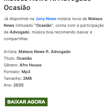
Ocasião
Já disponível na
Jony News
música nova de
Mateus
News
intitulado
“Ocasião”
, conta com a participação
de
Advogado
. música boa recomendo baixar e
compartilhar.
Artista:
Mateus News ft. Advogado
Título:
Ocasião
Gênero:
Afro House
Formato:
Mp3
Tamanho:
2MB
Ano:
2025