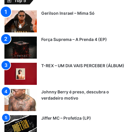
Top 5
Gerilson Insrael – Mima Só
Força Suprema – A Prenda 4 (EP)
T-REX – UM DIA VAIS PERCEBER (ÁLBUM)
Johnny Berry é preso, descubra o
verdadeiro motivo
Jiffer MC – Profetiza (LP)