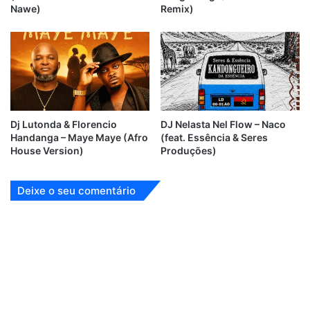
Nawe)
Remix)
Dj Lutonda & Florencio
DJ Nelasta Nel Flow – Naco
Handanga – Maye Maye (Afro
(feat. Essência & Seres
House Version)
Produções)
Deixe o seu comentário