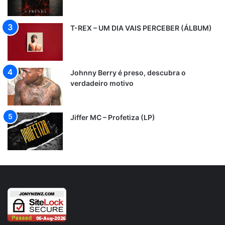
T-REX – UM DIA VAIS PERCEBER (ÁLBUM)
Johnny Berry é preso, descubra o
verdadeiro motivo
Jiffer MC – Profetiza (LP)