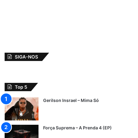
SIGA-NOS
Top 5
Gerilson Insrael – Mima Só
Força Suprema – A Prenda 4 (EP)