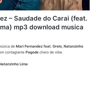
ez – Saudade do Carai (feat.
Lima) mp3 download musica
música de
Mari Fernandez feat. Grelo, Natanzinho
 um contagiante
Pagode
cheio de vibe.
 Natanzinho Lima