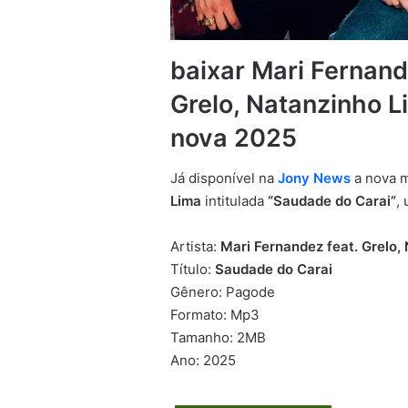
baixar Mari Fernand
Grelo, Natanzinho 
nova 2025
Já disponível na
Jony News
a nova 
Lima
intitulada
“Saudade do Carai”
,
Artista:
Mari Fernandez feat. Grelo,
Título:
Saudade do Carai
Gênero: Pagode
Formato: Mp3
Tamanho: 2MB
Ano: 2025