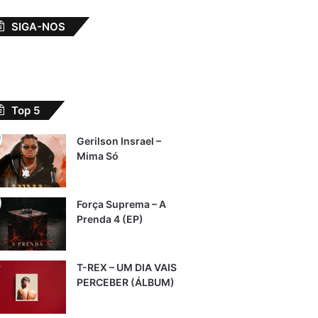
SIGA-NOS
Top 5
Gerilson Insrael –
Mima Só
Força Suprema – A
Prenda 4 (EP)
T-REX – UM DIA VAIS
PERCEBER (ÁLBUM)