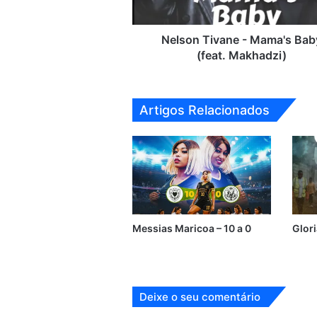
Nelson Tivane - Mama's Bab
(feat. Makhadzi)
Artigos Relacionados
Messias Maricoa – 10 a 0
Glor
Deixe o seu comentário