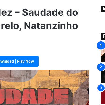
dez – Saudade do
Grelo, Natanzinho
wnload | Play Now