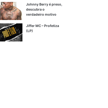
Johnny Berry é preso,
descubra o
verdadeiro motivo
Jiffer MC – Profetiza
(LP)