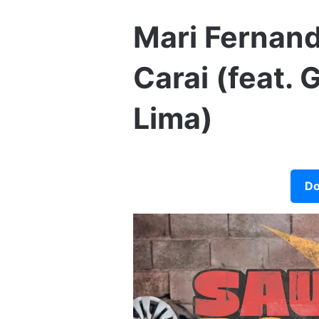
Mari Fernan
Carai (feat. 
Lima)
Do