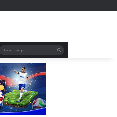
k
Pesquisar
por