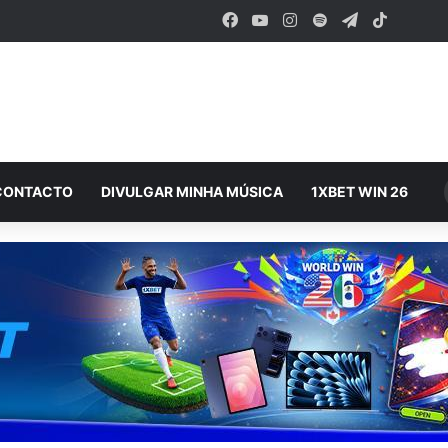
Facebook
YouTube
Instagram
Spotify
Telegram
TikTok
CONTACTO
DIVULGAR MINHA MÚSICA
1XBET WIN 26