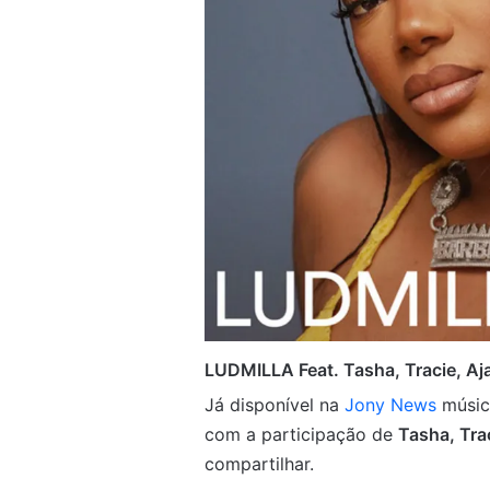
LUDMILLA Feat. Tasha, Tracie, Aj
Já disponível na
Jony News
músic
com a participação de
Tasha, Tra
compartilhar.