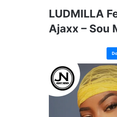
LUDMILLA Fea
Ajaxx – Sou
Do