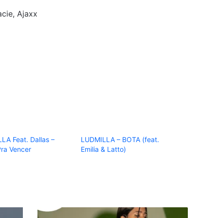
cie, Ajaxx
LA Feat. Dallas –
LUDMILLA – BOTA (feat.
Pra Vencer
Emilia & Latto)
Diana