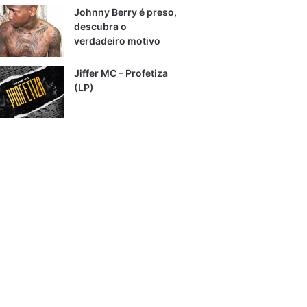
Johnny Berry é preso,
descubra o
verdadeiro motivo
Jiffer MC – Profetiza
(LP)