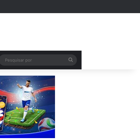
Pesquisar
por