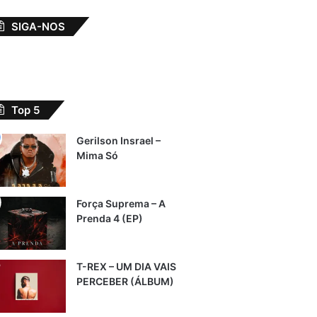
SIGA-NOS
Top 5
Gerilson Insrael –
Mima Só
Força Suprema – A
Prenda 4 (EP)
T-REX – UM DIA VAIS
PERCEBER (ÁLBUM)