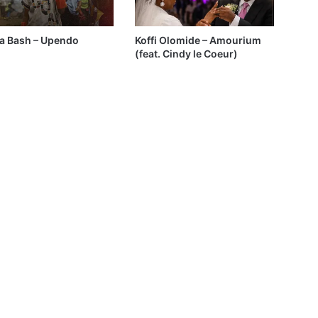
ia Bash – Upendo
Koffi Olomide – Amourium
(feat. Cindy le Coeur)