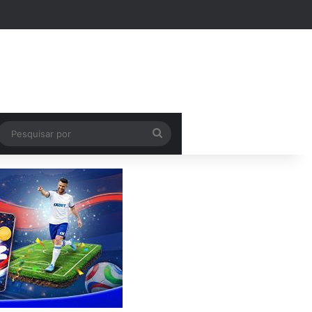
k
Pesquisar
por