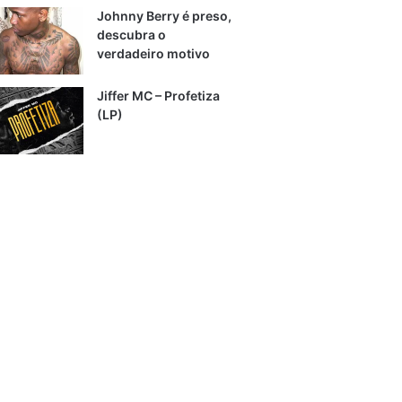
Johnny Berry é preso,
descubra o
verdadeiro motivo
Jiffer MC – Profetiza
(LP)