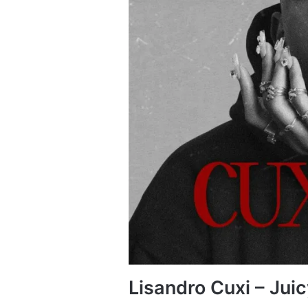
Lisandro Cuxi – Jui