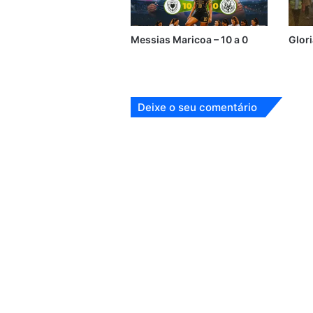
Messias Maricoa – 10 a 0
Glor
Deixe o seu comentário