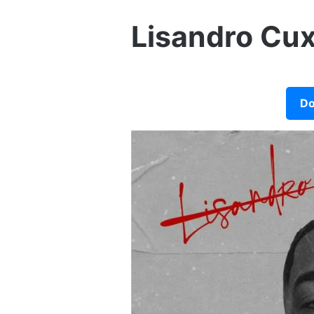
Lisandro Cux
Do