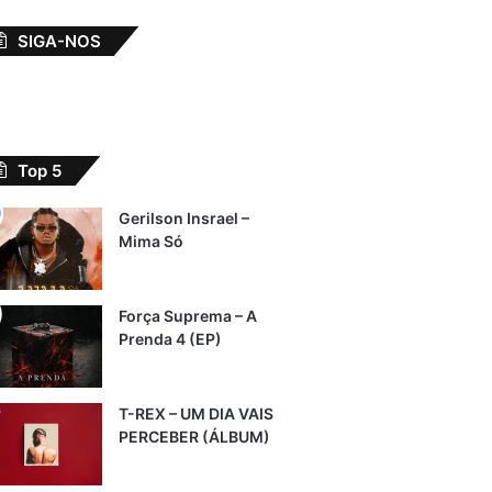
SIGA-NOS
Top 5
Gerilson Insrael –
Mima Só
Força Suprema – A
Prenda 4 (EP)
T-REX – UM DIA VAIS
PERCEBER (ÁLBUM)