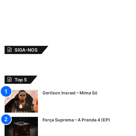
SIGA-NOS
Top 5
Gerilson Insrael – Mima Só
Força Suprema – A Prenda 4 (EP)