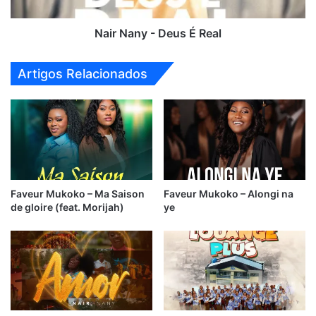
Nair Nany - Deus É Real
Artigos Relacionados
Faveur Mukoko – Ma Saison
Faveur Mukoko – Alongi na
de gloire (feat. Morijah)
ye