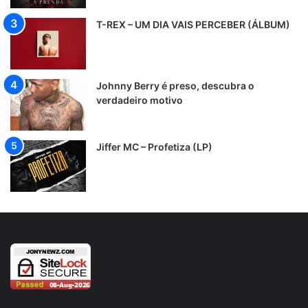
T-REX – UM DIA VAIS PERCEBER (ÁLBUM)
Johnny Berry é preso, descubra o
verdadeiro motivo
Jiffer MC – Profetiza (LP)