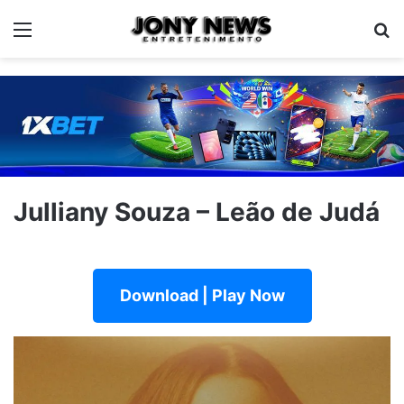
Menu
Pe
Julliany Souza – Leão de Judá
Download | Play Now