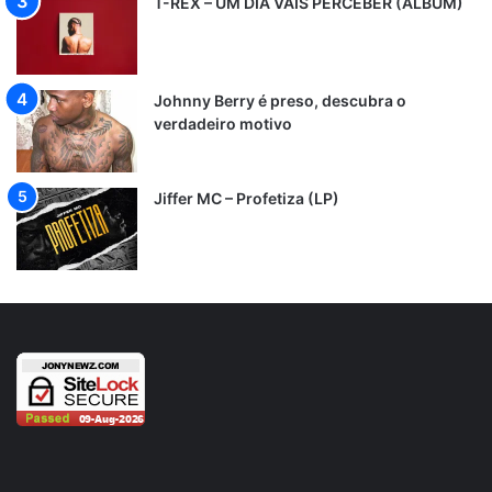
T-REX – UM DIA VAIS PERCEBER (ÁLBUM)
Johnny Berry é preso, descubra o
verdadeiro motivo
Jiffer MC – Profetiza (LP)