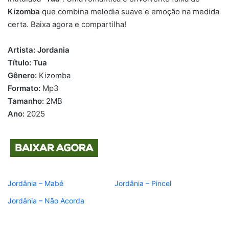
Kizomba
que combina melodia suave e emoção na medida
certa. Baixa agora e compartilha!
Artista:
Jordania
Título:
Tua
Gênero:
Kizomba
Formato:
Mp3
Tamanho:
2MB
Ano:
2025
Jordânia – Mabé
Jordânia – Pincel
Jordânia – Não Acorda