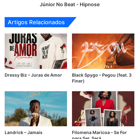
Júnior No Beat - Hipnose
Artigos Relacionados
Dressy Biz – Juras de Amor
Black Spygo – Pegou (feat. 3
Finer)
Landrick – Jamais
Filomena Maricoa – Se For
para Ser, Será