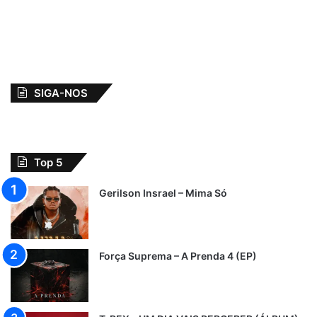
SIGA-NOS
Top 5
Gerilson Insrael – Mima Só
Força Suprema – A Prenda 4 (EP)