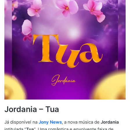
Jordania – Tua
Já disponível na
Jony News
, a nova música de
Jordania
intitulada “
Tua
”. Uma romântica e envolvente faixa de