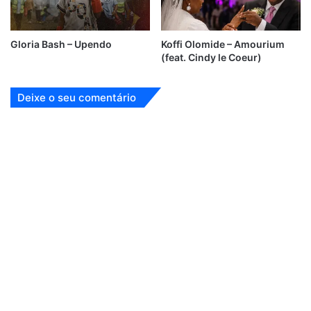
Gloria Bash – Upendo
Koffi Olomide – Amourium
(feat. Cindy le Coeur)
Deixe o seu comentário