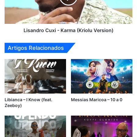
Version)
Lisandro Cuxi - Karma (Kriolu Version)
Artigos Relacionados
Libianca – I Know (feat.
Messias Maricoa – 10 a 0
Zeeboy)