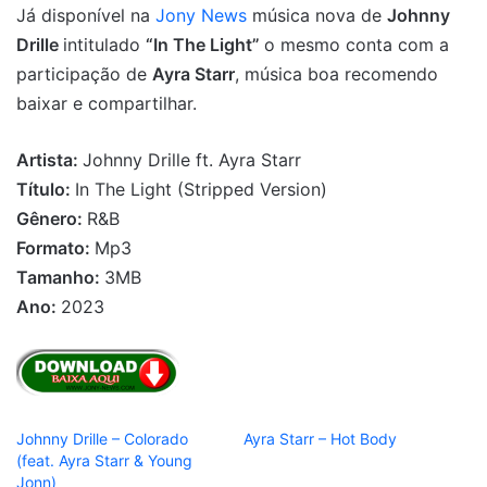
Já disponível na
Jony News
música nova de
Johnny
Drille
intitulado
“In The Light”
o mesmo conta com a
participação de
Ayra Starr
, música boa recomendo
baixar e compartilhar.
Artista:
Johnny Drille ft. Ayra Starr
Título:
In The Light (Stripped Version)
Gênero:
R&B
Formato:
Mp3
Tamanho:
3MB
Ano:
2023
Johnny Drille – Colorado
Ayra Starr – Hot Body
(feat. Ayra Starr & Young
Jonn)