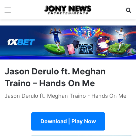
Menu
Pe
Jason Derulo ft. Meghan
Traino – Hands On Me
Jason Derulo ft. Meghan Traino - Hands On Me
Download | Play Now