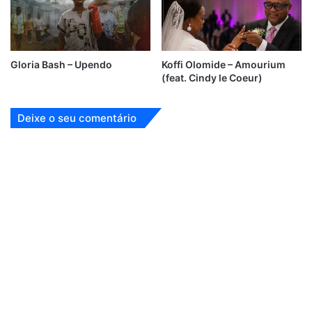
Gloria Bash – Upendo
Koffi Olomide – Amourium
(feat. Cindy le Coeur)
Deixe o seu comentário