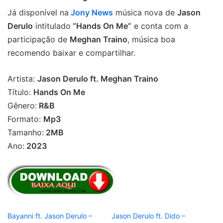
Já disponível na
Jony News
música nova de
Jason
Derulo
intitulado
“Hands On Me”
e conta com a
participação de
Meghan Traino
, música boa
recomendo baixar e compartilhar.
Artista:
Jason Derulo ft. Meghan Traino
Título:
Hands On Me
Gênero:
R&B
Formato:
Mp3
Tamanho:
2MB
Ano:
2023
Bayanni ft. Jason Derulo –
Jason Derulo ft. Dido –