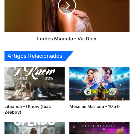
Doer
Lurdes Miranda - Vai Doer
Artigos Relacionados
Libianca – I Know (feat.
Messias Maricoa – 10 a 0
Zeeboy)