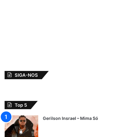
SIGA-NOS
Top 5
Gerilson Insrael – Mima Só