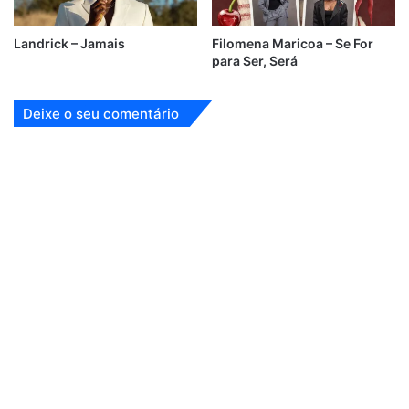
Landrick – Jamais
Filomena Maricoa – Se For
para Ser, Será
Deixe o seu comentário