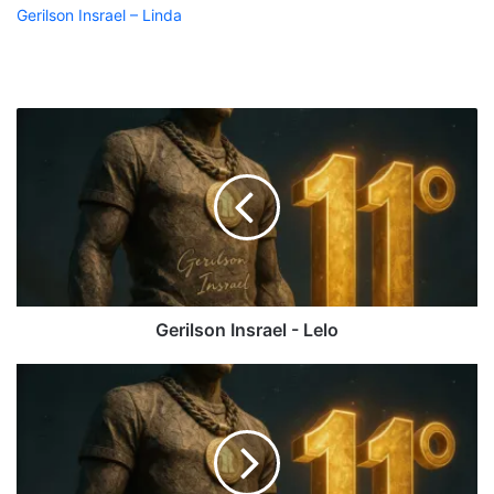
Gerilson Insrael – Linda
Gerilson
Insrael
-
Lelo
Gerilson Insrael - Lelo
Gerilson
Insrael
-
Linda