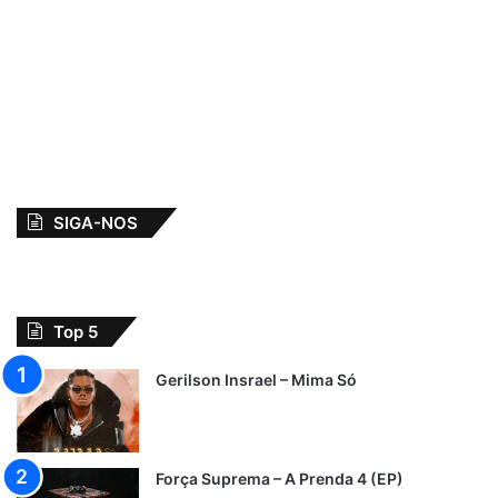
SIGA-NOS
Top 5
Gerilson Insrael – Mima Só
Força Suprema – A Prenda 4 (EP)