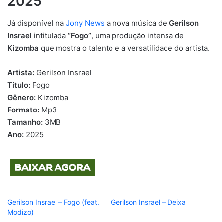
2025
Já disponível na
Jony News
a nova música de
Gerilson
Insrael
intitulada
“Fogo”
, uma produção intensa de
Kizomba
que mostra o talento e a versatilidade do artista.
Artista:
Gerilson Insrael
Título:
Fogo
Gênero:
Kizomba
Formato:
Mp3
Tamanho:
3MB
Ano:
2025
Gerilson Insrael – Fogo (feat.
Gerilson Insrael – Deixa
Modizo)