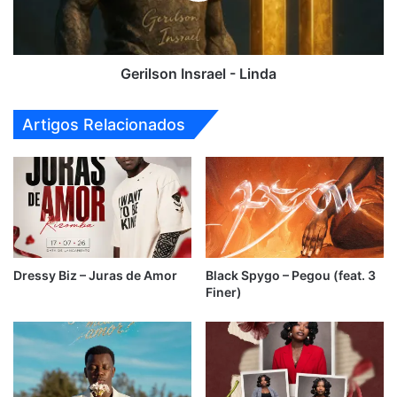
Gerilson Insrael - Linda
Artigos Relacionados
Dressy Biz – Juras de Amor
Black Spygo – Pegou (feat. 3
Finer)