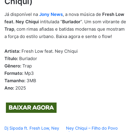
Chiqui)
Já disponível na
Jony News
, a nova música de
Fresh Low
feat. Ney Chiqui
intitulada “
Burlador
”. Um som vibrante de
Trap
, com rimas afiadas e batidas modernas que mostram
a força do estilo urbano. Baixa agora e sente o flow!
Artista:
Fresh Low feat. Ney Chiqui
Título:
Burlador
Gênero:
Trap
Formato:
Mp3
Tamanho:
3MB
Ano:
2025
Dj Sipoda ft. Fresh Low, Ney
Ney Chiqui – Filho do Povo