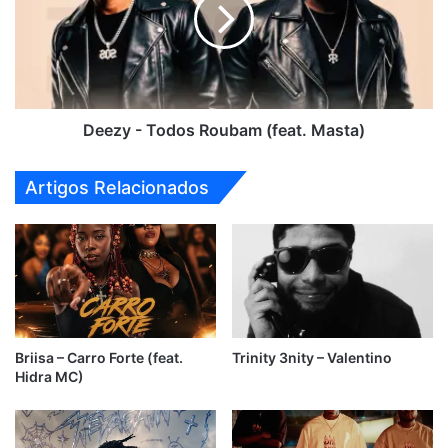
Roubam
(feat.
Masta)
Deezy - Todos Roubam (feat. Masta)
Artigos Relacionados
Briisa – Carro Forte (feat.
Trinity 3nity – Valentino
Hidra MC)