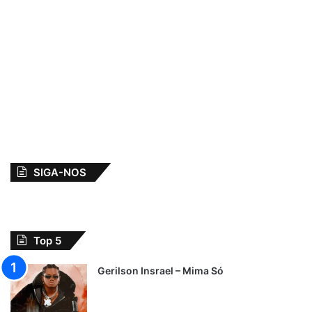
SIGA-NOS
Top 5
Gerilson Insrael – Mima Só