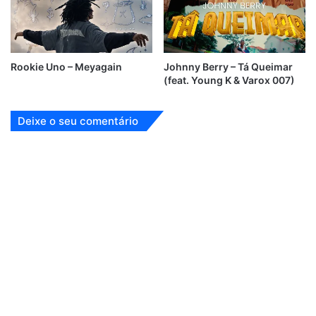
Rookie Uno – Meyagain
Johnny Berry – Tá Queimar
(feat. Young K & Varox 007)
Deixe o seu comentário