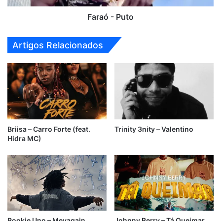
Faraó - Puto
Artigos Relacionados
Briisa – Carro Forte (feat.
Trinity 3nity – Valentino
Hidra MC)
Rookie Uno – Meyagain
Johnny Berry – Tá Queimar