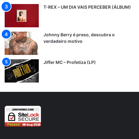
T-REX – UM DIA VAIS PERCEBER (ÁLBUM)
Johnny Berry é preso, descubra o
verdadeiro motivo
Jiffer MC – Profetiza (LP)