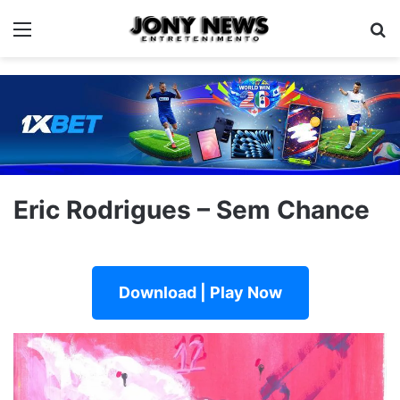
Menu
Pe
Eric Rodrigues – Sem Chance
Download | Play Now