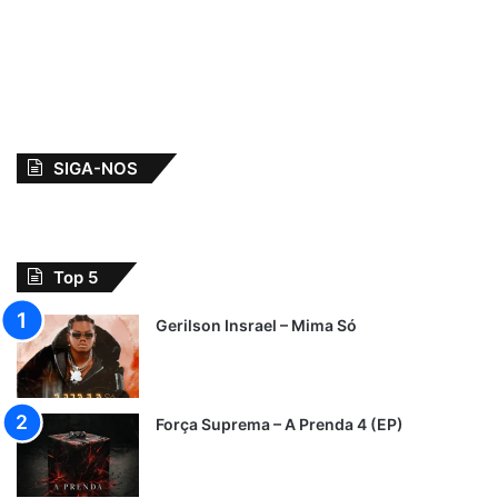
SIGA-NOS
Top 5
Gerilson Insrael – Mima Só
Força Suprema – A Prenda 4 (EP)