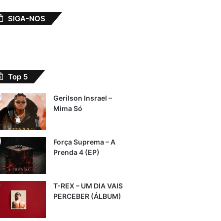
SIGA-NOS
Top 5
Gerilson Insrael –
Mima Só
Força Suprema – A
Prenda 4 (EP)
T-REX – UM DIA VAIS
PERCEBER (ÁLBUM)