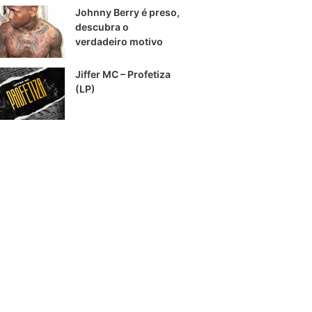
Johnny Berry é preso,
descubra o
verdadeiro motivo
Jiffer MC – Profetiza
(LP)