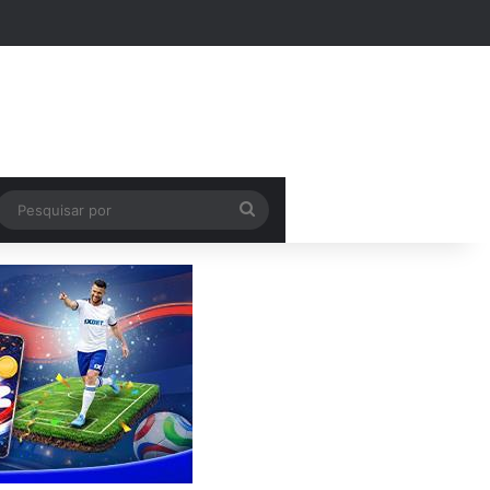
Pesquisar
por