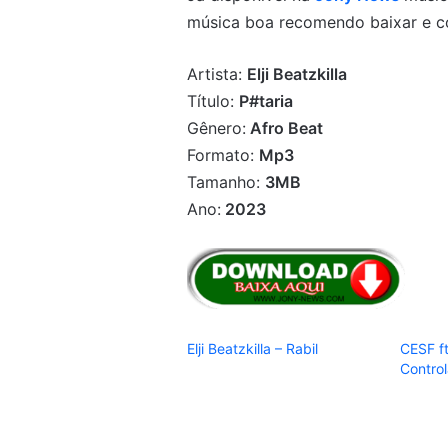
música boa recomendo baixar e co
Artista:
Elji Beatzkilla
Título:
P#taria
Gênero:
Afro Beat
Formato:
Mp3
Tamanho:
3MB
Ano:
2023
Elji Beatzkilla – Rabil
CESF ft.
Contro