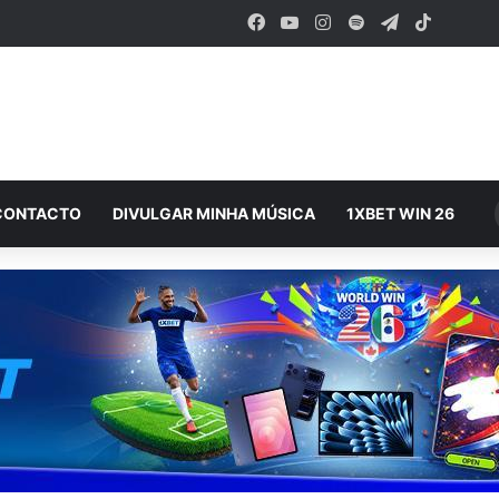
Facebook
YouTube
Instagram
Spotify
Telegram
TikTok
CONTACTO
DIVULGAR MINHA MÚSICA
1XBET WIN 26