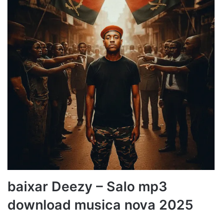
baixar Deezy – Salo mp3
download musica nova 2025