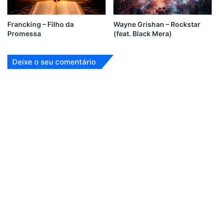
Francking – Filho da
Wayne Grishan – Rockstar
Promessa
(feat. Black Mera)
Deixe o seu comentário