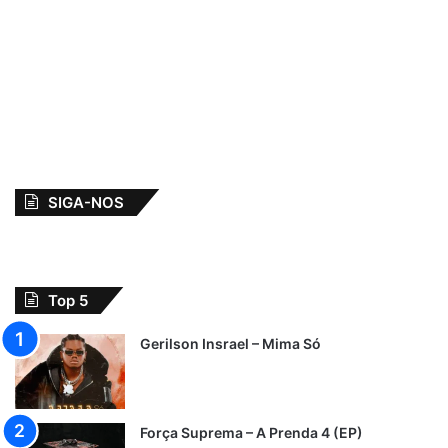
SIGA-NOS
Top 5
Gerilson Insrael – Mima Só
Força Suprema – A Prenda 4 (EP)