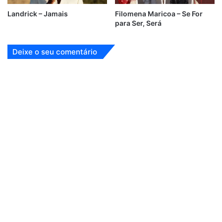
Landrick – Jamais
Filomena Maricoa – Se For
para Ser, Será
Deixe o seu comentário