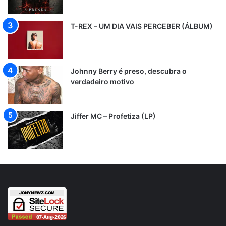
T-REX – UM DIA VAIS PERCEBER (ÁLBUM)
Johnny Berry é preso, descubra o
verdadeiro motivo
Jiffer MC – Profetiza (LP)