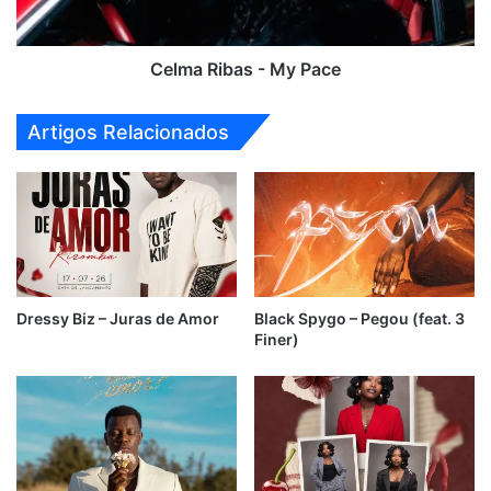
Celma Ribas - My Pace
Artigos Relacionados
Dressy Biz – Juras de Amor
Black Spygo – Pegou (feat. 3
Finer)