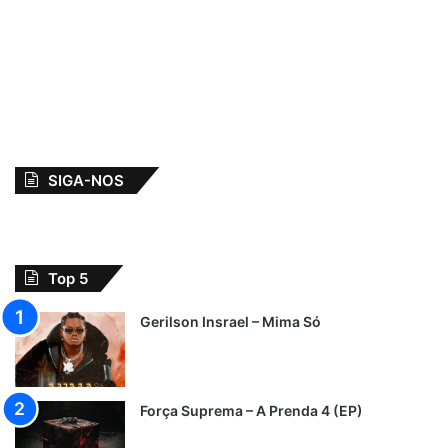
SIGA-NOS
Top 5
Gerilson Insrael – Mima Só
Força Suprema – A Prenda 4 (EP)