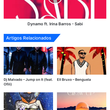
Sabi
Dynamo ft. Irina Barros - Sabi
Artigos Relacionados
Dj Malvado – Jump on It (feat.
Ell Bruxo – Benguela
Ofili)