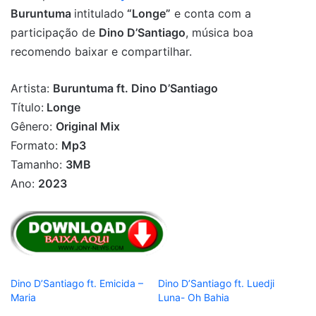
Buruntuma
intitulado
“Longe”
e conta com a
participação de
Dino D’Santiago
, música boa
recomendo baixar e compartilhar.
Artista:
Buruntuma ft. Dino D’Santiago
Título:
Longe
Gênero:
Original Mix
Formato:
Mp3
Tamanho:
3MB
Ano:
2023
Dino D’Santiago ft. Emicida –
Dino D’Santiago ft. Luedji
Maria
Luna- Oh Bahia