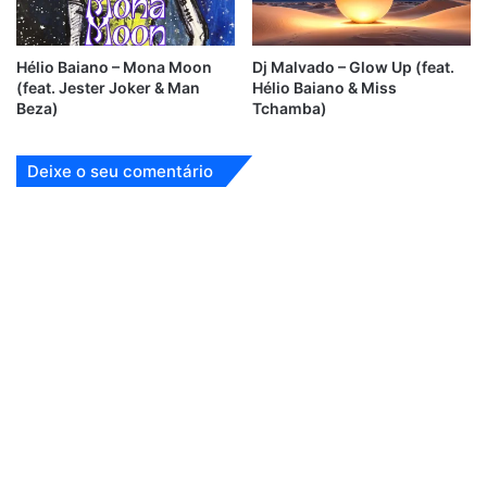
Hélio Baiano – Mona Moon
Dj Malvado – Glow Up (feat.
(feat. Jester Joker & Man
Hélio Baiano & Miss
Beza)
Tchamba)
Deixe o seu comentário