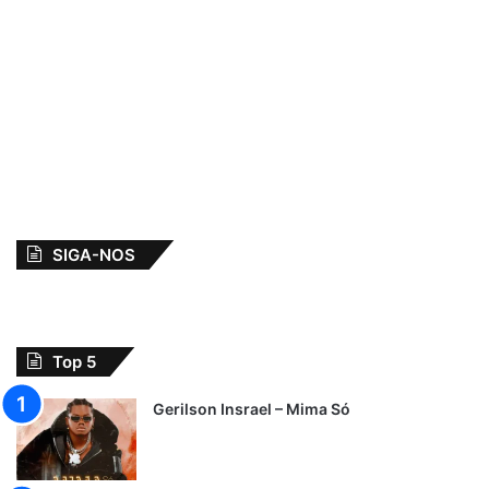
SIGA-NOS
Top 5
Gerilson Insrael – Mima Só