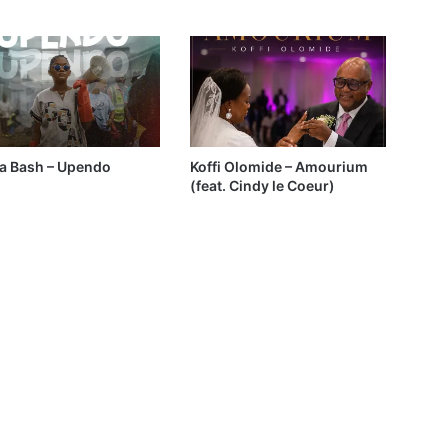
ia Bash – Upendo
Koffi Olomide – Amourium
(feat. Cindy le Coeur)