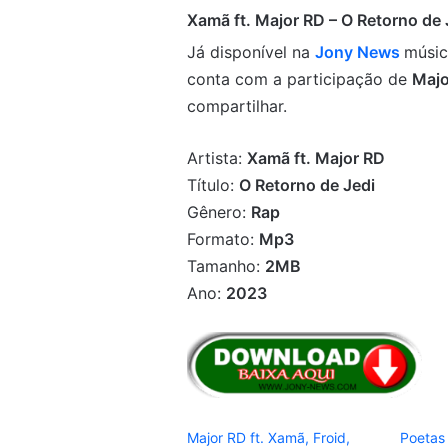
Xamã ft. Major RD – O Retorno de 
Já disponível na
Jony News
músic
conta com a participação de
Majo
compartilhar.
Artista:
Xamã ft. Major RD
Título:
O Retorno de Jedi
Gênero:
Rap
Formato:
Mp3
Tamanho:
2MB
Ano:
2023
Major RD ft. Xamã, Froid,
Poetas