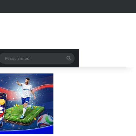
Pesquisar
por