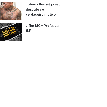
Johnny Berry é preso,
descubra o
verdadeiro motivo
Jiffer MC – Profetiza
(LP)