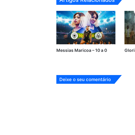
Messias Maricoa – 10 a 0
Glor
Deixe o seu comentário