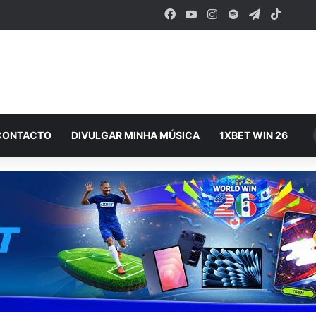
Facebook
YouTube
Instagram
Spotify
Telegram
TikTok
CONTACTO
DIVULGAR MINHA MÚSICA
1XBET WIN 26