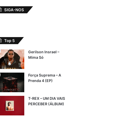
SIGA-NOS
Top 5
Gerilson Insrael –
Mima Só
Força Suprema – A
Prenda 4 (EP)
T-REX – UM DIA VAIS
PERCEBER (ÁLBUM)