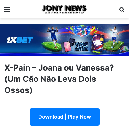
Menu
Pe
X-Pain – Joana ou Vanessa?
(Um Cão Não Leva Dois
Ossos)
Download | Play Now