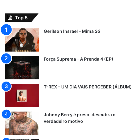
Top 5
Gerilson Insrael – Mima Só
Força Suprema – A Prenda 4 (EP)
T-REX – UM DIA VAIS PERCEBER (ÁLBUM)
Johnny Berry é preso, descubra o
verdadeiro motivo