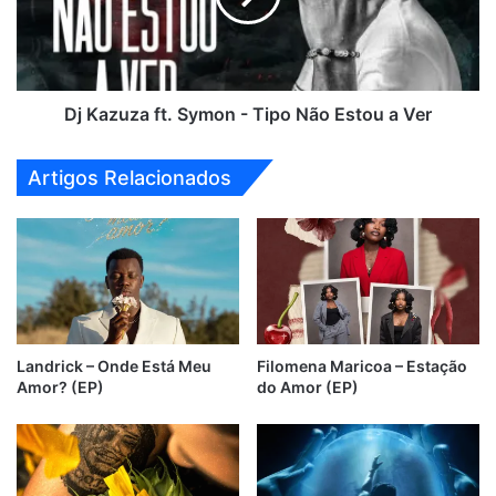
Tipo
Não
Estou
a
Ver
Dj Kazuza ft. Symon - Tipo Não Estou a Ver
Artigos Relacionados
Landrick – Onde Está Meu
Filomena Maricoa – Estação
Amor? (EP)
do Amor (EP)