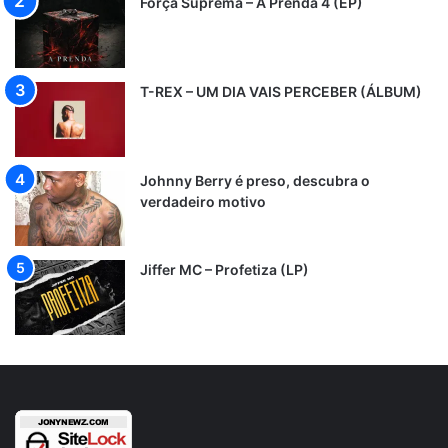
Força Suprema – A Prenda 4 (EP)
T-REX – UM DIA VAIS PERCEBER (ÁLBUM)
Johnny Berry é preso, descubra o
verdadeiro motivo
Jiffer MC – Profetiza (LP)