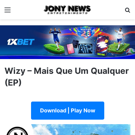
Menu
Pe
Wizy – Mais Que Um Qualquer
(EP)
Download | Play Now