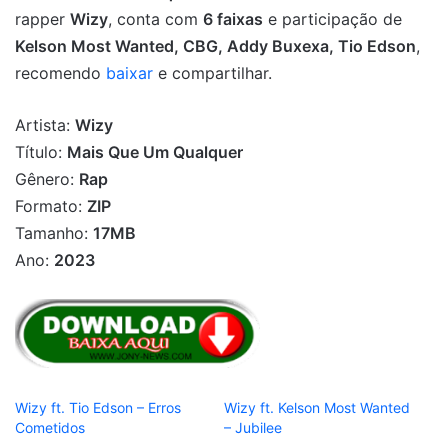
rapper
Wizy
, conta com
6 faixas
e participação de
Kelson Most Wanted, CBG, Addy Buxexa, Tio Edson
,
recomendo
baixar
e compartilhar.
Artista:
Wizy
Título:
Mais Que Um Qualquer
Gênero:
Rap
Formato:
ZIP
Tamanho:
17MB
Ano:
2023
Wizy ft. Tio Edson – Erros
Wizy ft. Kelson Most Wanted
Cometidos
– Jubilee