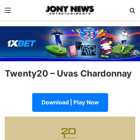
Menu
Pe
Twenty20 – Uvas Chardonnay
Download | Play Now