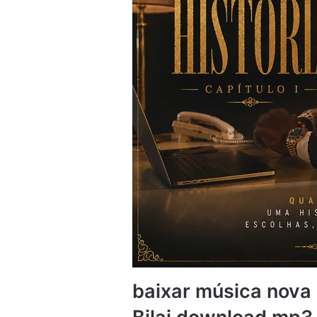
baixar música nova 