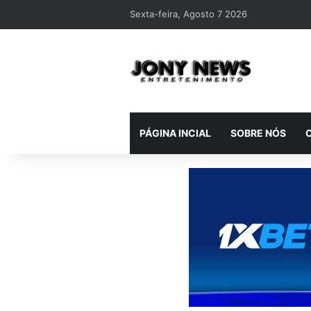
Sexta-feira, Agosto 7 2026
PÁGINA INCIAL
SOBRE NÓS