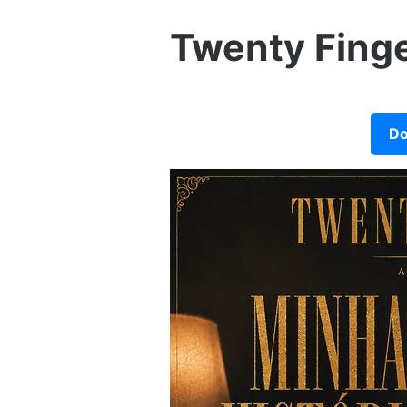
Twenty Finger
Do