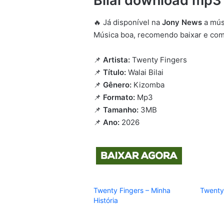
Bilai download mp
🔥 Já disponível na
Jony News
a mús
Música boa, recomendo baixar e comp
📌
Artista:
Twenty Fingers
📌
Título:
Walai Bilai
📌
Gênero:
Kizomba
📌
Formato:
Mp3
📌
Tamanho:
3MB
📌
Ano:
2026
Twenty Fingers – Minha
Twenty
História