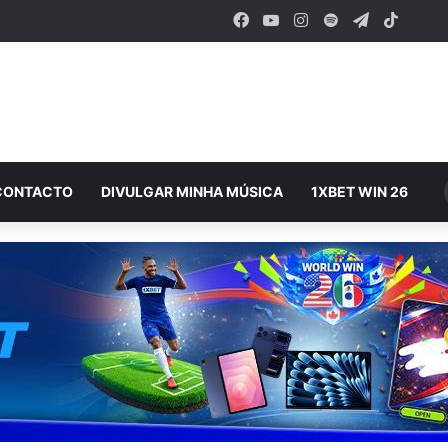
Facebook
YouTube
Instagram
Spotify
Telegram
TikTok
CONTACTO
DIVULGAR MINHA MÚSICA
1XBET WIN 26