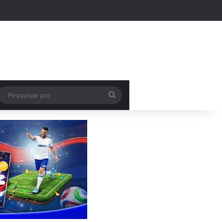
Pesquisar
por