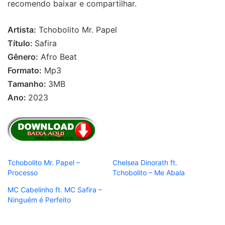
recomendo baixar e compartilhar.
Artista:
Tchobolito Mr. Papel
Título:
Safira
Gênero:
Afro Beat
Formato:
Mp3
Tamanho:
3MB
Ano:
2023
Tchobolito Mr. Papel –
Chelsea Dinorath ft.
Processo
Tchobolito – Me Abala
MC Cabelinho ft. MC Safira –
Ninguém é Perfeito