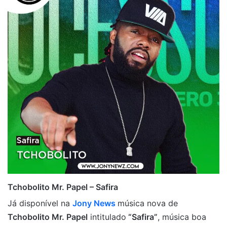
Tchobolito Mr. Papel – Safira
Já disponível na
Jony News
música nova de
Tchobolito Mr. Papel
intitulado
“Safira”
, música boa