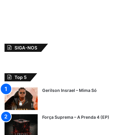
SIGA-NOS
Top 5
Gerilson Insrael – Mima Só
Força Suprema – A Prenda 4 (EP)