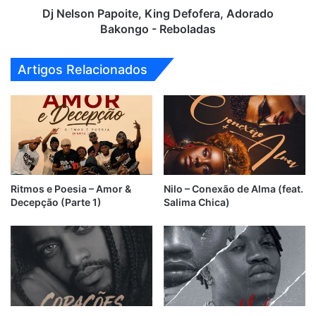
Dj Nelson Papoite, King Defofera, Adorado
Bakongo - Reboladas
Artigos Relacionados
Ritmos e Poesia – Amor &
Nilo – Conexão de Alma (feat.
Decepção (Parte 1)
Salima Chica)