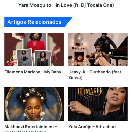
Yara Mosquito - In Love (ft. Dj Tocalá One)
Artigos Relacionados
Filomena Maricoa – My Baby
Heavy-K – Oluthando (feat.
Zimvo)
Makhadzi Entertainment –
Yola Araújo – Attraction