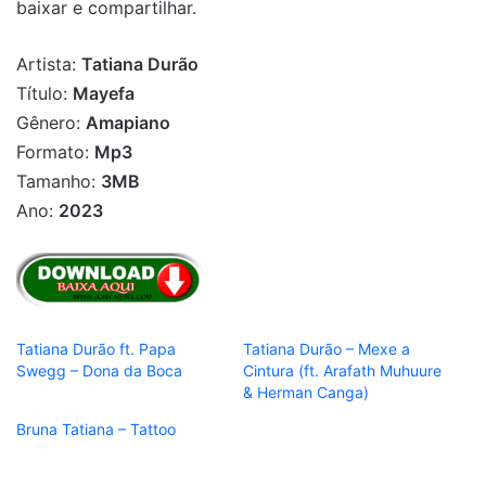
baixar e compartilhar.
Artista:
Tatiana Durão
Título:
Mayefa
Gênero:
Amapiano
Formato:
Mp3
Tamanho:
3MB
Ano:
2023
Tatiana Durão ft. Papa
Tatiana Durão – Mexe a
Swegg – Dona da Boca
Cintura (ft. Arafath Muhuure
& Herman Canga)
Bruna Tatiana – Tattoo