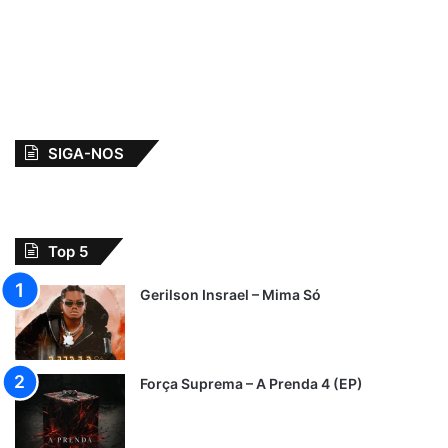
SIGA-NOS
Top 5
Gerilson Insrael – Mima Só
Força Suprema – A Prenda 4 (EP)