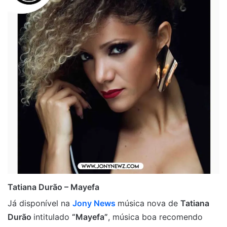
Tatiana Durão – Mayefa
Já disponível na
Jony News
música nova de
Tatiana
Durão
intitulado
“Mayefa”
, música boa recomendo