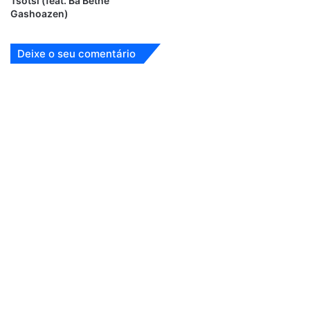
Tsotsi (feat. Ba Bethe
Gashoazen)
Deixe o seu comentário