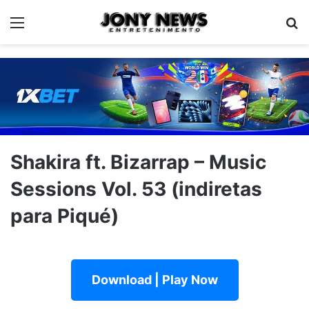
Menu
Pe
Shakira ft. Bizarrap – Music
Sessions Vol. 53 (indiretas
para Piqué)
Download | Play Now