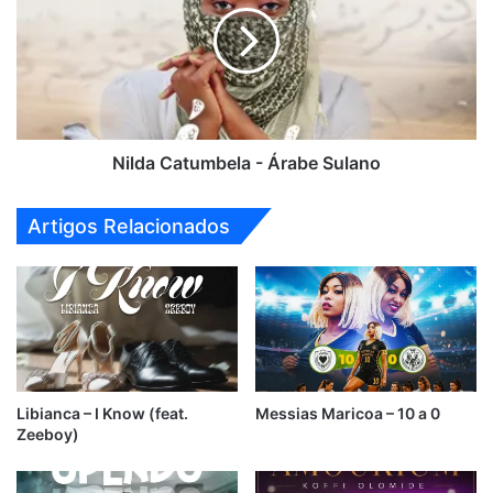
Árabe
Sulano
Nilda Catumbela - Árabe Sulano
Artigos Relacionados
Libianca – I Know (feat.
Messias Maricoa – 10 a 0
Zeeboy)