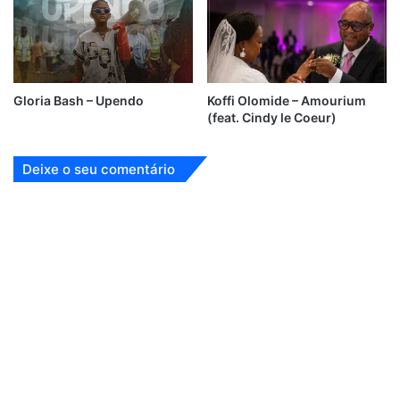
Gloria Bash – Upendo
Koffi Olomide – Amourium
(feat. Cindy le Coeur)
Deixe o seu comentário