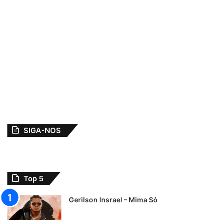
SIGA-NOS
Top 5
Gerilson Insrael – Mima Só