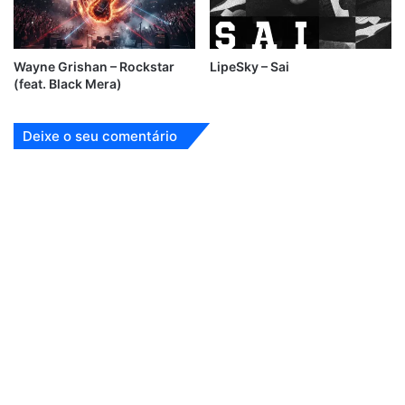
Wayne Grishan – Rockstar
LipeSky – Sai
(feat. Black Mera)
Deixe o seu comentário