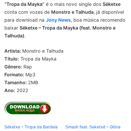
“Tropa da Mayka”
é o mais novo single dos
Séketxe
conta com vozes de
Monstro e Talhuda
, já disponível
para download na
Jony News
, boa música recomendo
baixar
Séketxe – Tropa da Mayka (feat. Monstro e
Talhuda)
.
Artista:
Monstro e Talhuda
Título:
Tropa da Mayka
Gênero:
Rap
Formato:
Mp3
Tamanho:
2MB
Ano:
2022
Séketxe – Tropa da Bardeia
Smash feat. Seketxé – Glória