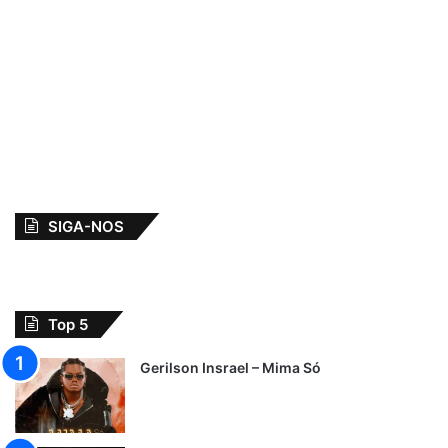
SIGA-NOS
Top 5
Gerilson Insrael – Mima Só