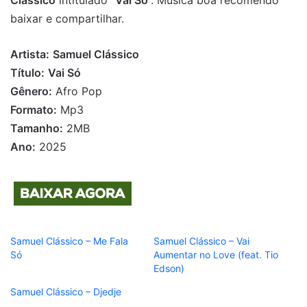
Clássico
intitulado “
Vai Só
”. Música boa recomendo
baixar e compartilhar.
Artista:
Samuel Clássico
Título:
Vai Só
Gênero:
Afro Pop
Formato:
Mp3
Tamanho:
2MB
Ano:
2025
Samuel Clássico – Me Fala
Samuel Clássico – Vai
Só
Aumentar no Love (feat. Tio
Edson)
Samuel Clássico – Djedje