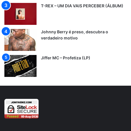
T-REX – UM DIA VAIS PERCEBER (ÁLBUM)
Johnny Berry é preso, descubra o
verdadeiro motivo
Jiffer MC – Profetiza (LP)