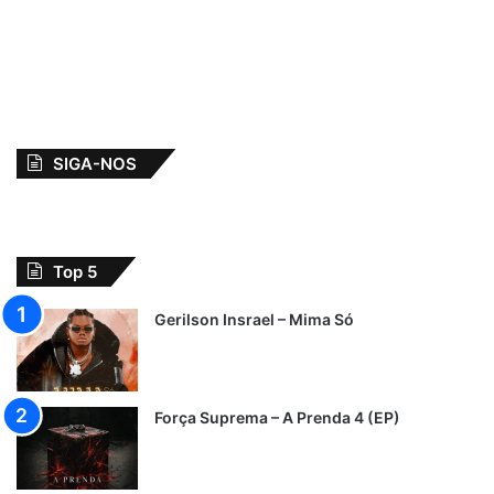
SIGA-NOS
Top 5
Gerilson Insrael – Mima Só
Força Suprema – A Prenda 4 (EP)