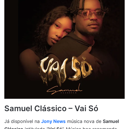
Samuel Clássico – Vai Só
Já disponível na
Jony News
música nova de
Samuel