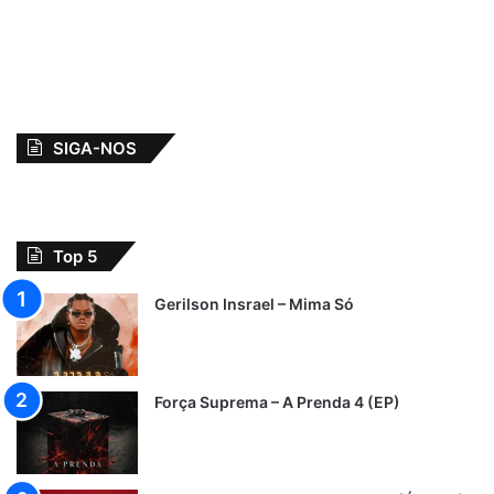
SIGA-NOS
Top 5
Gerilson Insrael – Mima Só
Força Suprema – A Prenda 4 (EP)