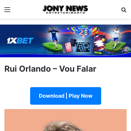
Menu
Pe
Rui Orlando – Vou Falar
Download | Play Now