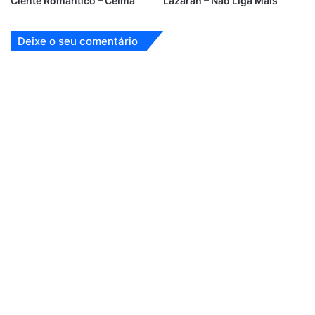
Ciente Romântico – Celma
Lazarah – Não Liga Mais
Deixe o seu comentário