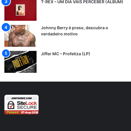
T-REX – UM DIA VAIS PERCEBER (ÁLBUM)
Johnny Berry é preso, descubra o
verdadeiro motivo
Jiffer MC – Profetiza (LP)