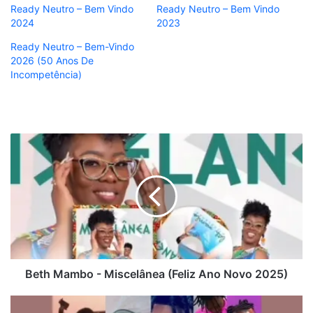
Ready Neutro – Bem Vindo
Ready Neutro – Bem Vindo
2024
2023
Ready Neutro – Bem-Vindo
2026 (50 Anos De
Incompetência)
Beth
Mambo
-
Miscelânea
(Feliz
Ano
Novo
2025)
Beth Mambo - Miscelânea (Feliz Ano Novo 2025)
Sininada