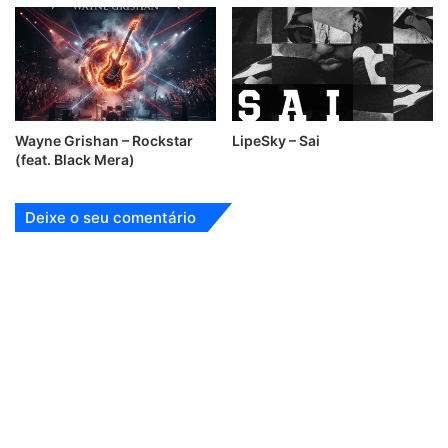
Wayne Grishan – Rockstar
LipeSky – Sai
(feat. Black Mera)
Deixe o seu comentário