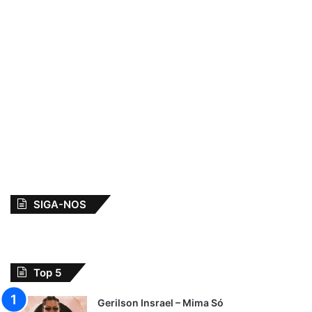
SIGA-NOS
Top 5
Gerilson Insrael – Mima Só