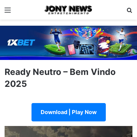
Menu
Pe
Ready Neutro – Bem Vindo
2025
Download | Play Now