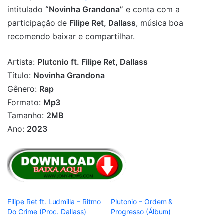
intitulado
“Novinha Grandona”
e conta com a
participação de
Filipe Ret, Dallass
, música boa
recomendo baixar e compartilhar.
Artista:
Plutonio ft. Filipe Ret, Dallass
Título:
Novinha Grandona
Gênero:
Rap
Formato:
Mp3
Tamanho:
2MB
Ano:
2023
Filipe Ret ft. Ludmilla – Ritmo
Plutonio – Ordem &
Do Crime (Prod. Dallass)
Progresso (Álbum)