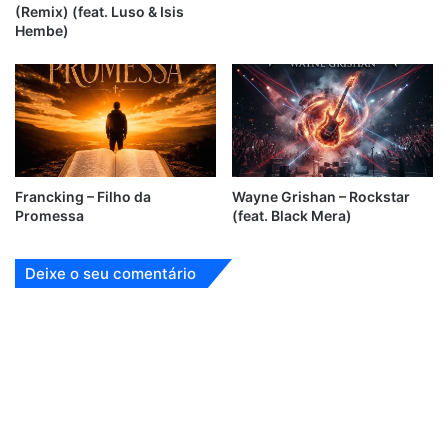
(Remix) (feat. Luso & Isis
Hembe)
Francking – Filho da
Wayne Grishan – Rockstar
Promessa
(feat. Black Mera)
Deixe o seu comentário