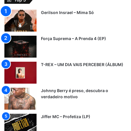
Gerilson Insrael – Mima Só
Força Suprema – A Prenda 4 (EP)
T-REX – UM DIA VAIS PERCEBER (ÁLBUM)
Johnny Berry é preso, descubra o
verdadeiro motivo
Jiffer MC – Profetiza (LP)