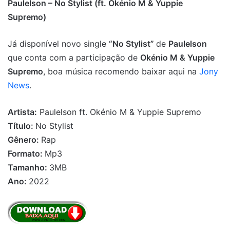
Paulelson – No Stylist (ft. Okénio M & Yuppie
Supremo)
Já disponível novo single
“No Stylist”
de
Paulelson
que conta com a participação de
Okénio M & Yuppie
Supremo
, boa música recomendo baixar aqui na
Jony
News
.
Artista:
Paulelson ft. Okénio M & Yuppie Supremo
Título:
No Stylist
Gênero:
Rap
Formato:
Mp3
Tamanho:
3MB
Ano:
2022