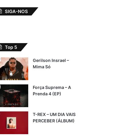
SIGA-NOS
Top 5
Gerilson Insrael –
Mima Só
Força Suprema – A
Prenda 4 (EP)
T-REX – UM DIA VAIS
PERCEBER (ÁLBUM)