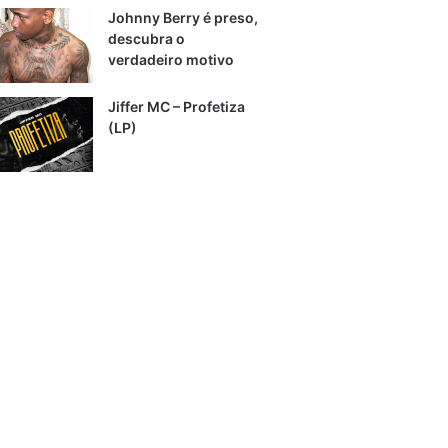
Johnny Berry é preso,
descubra o
verdadeiro motivo
Jiffer MC – Profetiza
(LP)