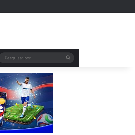
k
Pesquisar
por