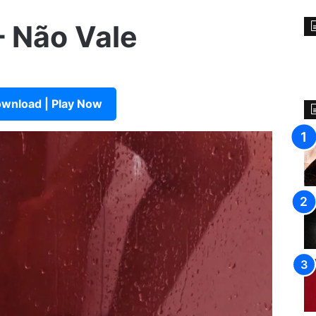
 Não Vale
wnload | Play Now