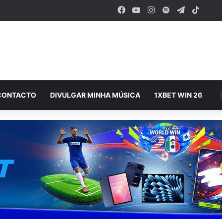
Facebook
YouTube
Instagram
Spotify
Telegram
TikTo
CONTACTO
DIVULGAR MINHA MÚSICA
1XBET WIN 26