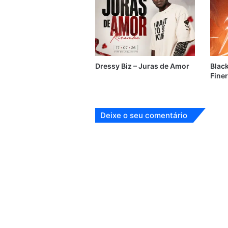
Dressy Biz – Juras de Amor
Black
Finer
Deixe o seu comentário