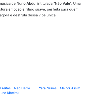
 música de
Nuno Abdul
intitulada “
Não Vale
”. Uma
tura emoção e ritmo suave, perfeita para quem
agora e desfruta dessa vibe única!
Freitas – Não Deixa
Yara Nunes – Melhor Assim
Nuno Ribeiro)