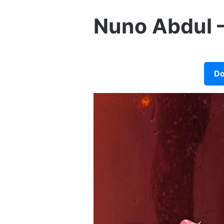
Nuno Abdul –
Do