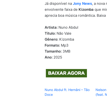
Já disponível na
Jony News
, a nova
envolvente faixa de
Kizomba
que mis
aprecia boa música romântica. Baixa 
Artista:
Nuno Abdul
Título:
Não Vale
Gênero:
Kizomba
Formato:
Mp3
Tamanho:
3MB
Ano:
2025
Nuno Abdul ft. Hernâni – Tão
Nelson 
Doce
(feat. 