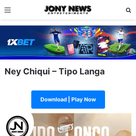
Menu
Pe
Ney Chiqui – Tipo Langa
Download | Play Now