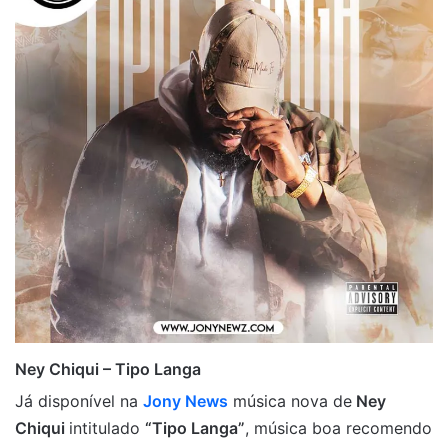
Ney Chiqui – Tipo Langa
Já disponível na
Jony News
música nova de
Ney
Chiqui
intitulado
“Tipo Langa”
, música boa recomendo