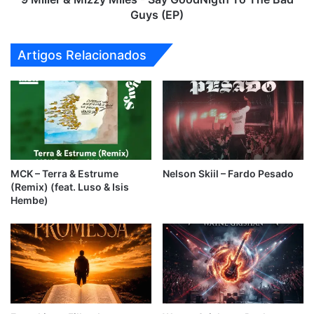
Bad
Guys (EP)
Guys
(EP)
Artigos Relacionados
MCK – Terra & Estrume
Nelson Skiil – Fardo Pesado
(Remix) (feat. Luso & Isis
Hembe)