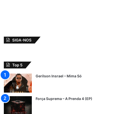
SIGA-NOS
Top 5
Gerilson Insrael – Mima Só
Força Suprema – A Prenda 4 (EP)