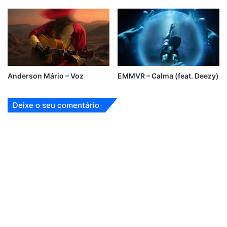
Anderson Mário – Voz
EMMVR – Calma (feat. Deezy)
Deixe o seu comentário