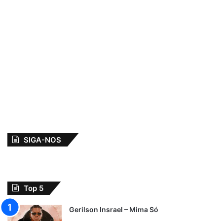
SIGA-NOS
Top 5
Gerilson Insrael – Mima Só