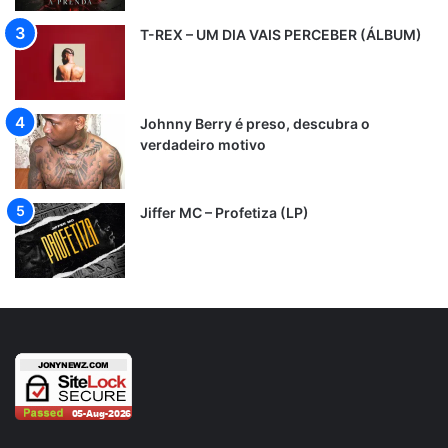
T-REX – UM DIA VAIS PERCEBER (ÁLBUM)
Johnny Berry é preso, descubra o
verdadeiro motivo
Jiffer MC – Profetiza (LP)