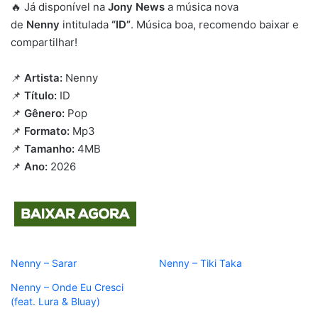
🔥 Já disponível na
Jony News
a música nova
de
Nenny
intitulada
“ID”
. Música boa, recomendo baixar e
compartilhar!
📌
Artista:
Nenny
📌
Título:
ID
📌
Gênero:
Pop
📌
Formato:
Mp3
📌
Tamanho:
4MB
📌
Ano:
2026
Nenny – Sarar
Nenny – Tiki Taka
Nenny – Onde Eu Cresci
(feat. Lura & Bluay)