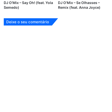
DJ O’Mix – Say Oh! (feat. Yola
DJ O’Mix – Se Olhasses –
Semedo)
Remix (feat. Anna Joyce)
Deixe o seu comentário