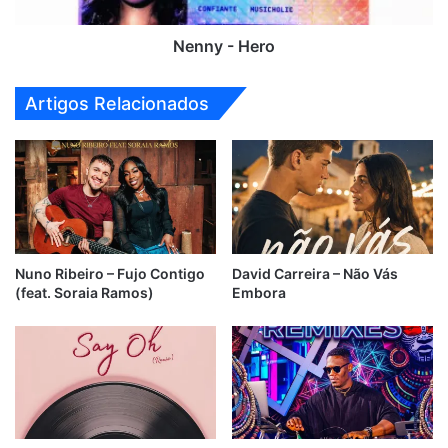
Nenny - Hero
Artigos Relacionados
Nuno Ribeiro – Fujo Contigo
David Carreira – Não Vás
(feat. Soraia Ramos)
Embora