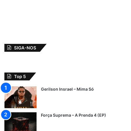
SIGA-NOS
Top 5
Gerilson Insrael – Mima Só
Força Suprema – A Prenda 4 (EP)