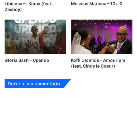
Libianca – I Know (feat.
Messias Maricoa – 10 a 0
Zeeboy)
Gloria Bash – Upendo
Koffi Olomide – Amourium
(feat. Cindy le Coeur)
Deixe o seu comentário