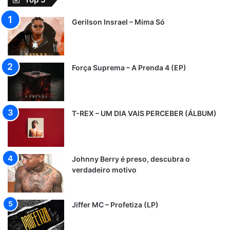
Gerilson Insrael – Mima Só
Força Suprema – A Prenda 4 (EP)
T-REX – UM DIA VAIS PERCEBER (ÁLBUM)
Johnny Berry é preso, descubra o
verdadeiro motivo
Jiffer MC – Profetiza (LP)