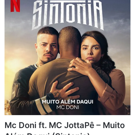
Mc Doni ft. MC JottaPê – Muito