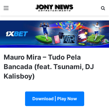
Menu
Pe
Mauro Mira – Tudo Pela
Bancada (feat. Tsunami, DJ
Kalisboy)
Download | Play Now