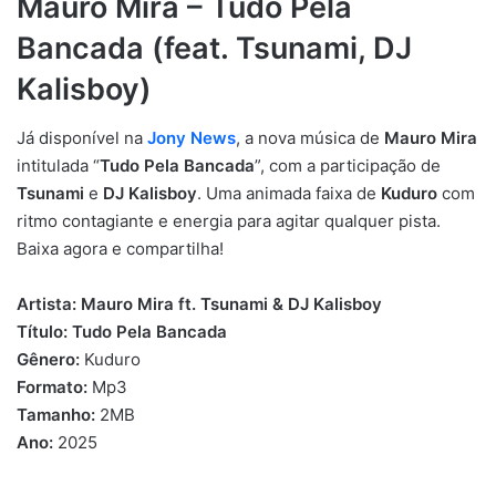
Mauro Mira – Tudo Pela
Bancada (feat. Tsunami, DJ
Kalisboy)
Já disponível na
Jony News
, a nova música de
Mauro Mira
intitulada “
Tudo Pela Bancada
”, com a participação de
Tsunami
e
DJ Kalisboy
. Uma animada faixa de
Kuduro
com
ritmo contagiante e energia para agitar qualquer pista.
Baixa agora e compartilha!
Artista:
Mauro Mira ft. Tsunami & DJ Kalisboy
Título:
Tudo Pela Bancada
Gênero:
Kuduro
Formato:
Mp3
Tamanho:
2MB
Ano:
2025