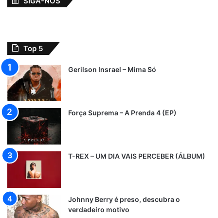
SIGA-NOS
Top 5
Gerilson Insrael – Mima Só
Força Suprema – A Prenda 4 (EP)
T-REX – UM DIA VAIS PERCEBER (ÁLBUM)
Johnny Berry é preso, descubra o
verdadeiro motivo