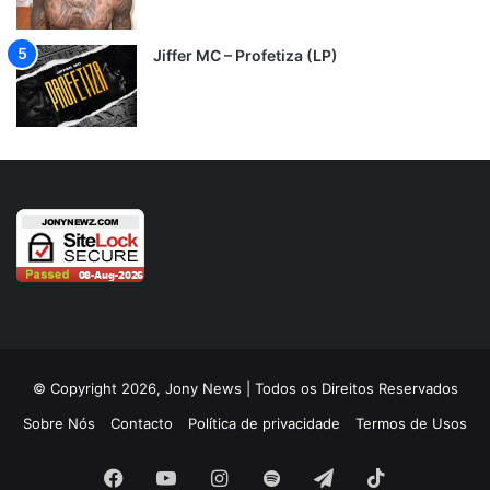
Jiffer MC – Profetiza (LP)
© Copyright 2026, Jony News | Todos os Direitos Reservados
Sobre Nós
Contacto
Política de privacidade
Termos de Usos
Facebook
YouTube
Instagram
Spotify
Telegram
TikTok