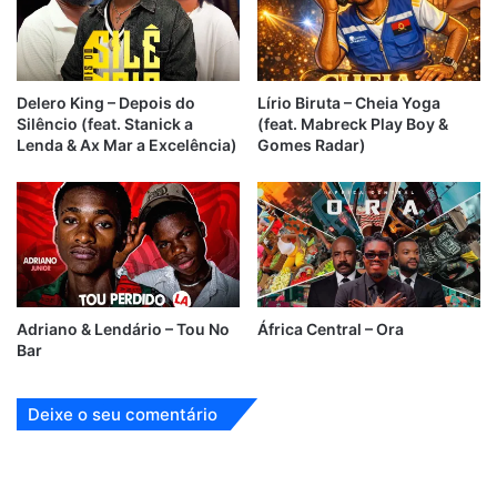
Delero King – Depois do
Lírio Biruta – Cheia Yoga
Silêncio (feat. Stanick a
(feat. Mabreck Play Boy &
Lenda & Ax Mar a Excelência)
Gomes Radar)
Adriano & Lendário – Tou No
África Central – Ora
Bar
Deixe o seu comentário