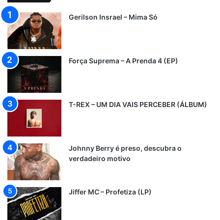
Gerilson Insrael – Mima Só
Força Suprema – A Prenda 4 (EP)
T-REX – UM DIA VAIS PERCEBER (ÁLBUM)
Johnny Berry é preso, descubra o
verdadeiro motivo
Jiffer MC – Profetiza (LP)