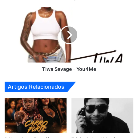
Tiwa
Savage
-
You4Me
Tiwa Savage - You4Me
Artigos Relacionados